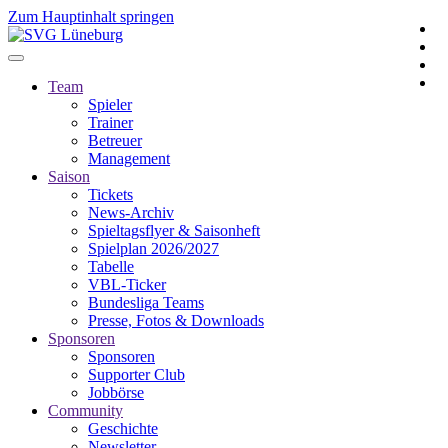
Zum Hauptinhalt springen
Team
Spieler
Trainer
Betreuer
Management
Saison
Tickets
News-Archiv
Spieltagsflyer & Saisonheft
Spielplan 2026/2027
Tabelle
VBL-Ticker
Bundesliga Teams
Presse, Fotos & Downloads
Sponsoren
Sponsoren
Supporter Club
Jobbörse
Community
Geschichte
Newsletter