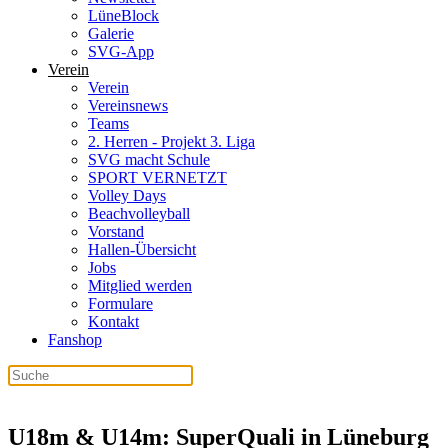
LüneBlock
Galerie
SVG-App
Verein
Verein
Vereinsnews
Teams
2. Herren - Projekt 3. Liga
SVG macht Schule
SPORT VERNETZT
Volley Days
Beachvolleyball
Vorstand
Hallen-Übersicht
Jobs
Mitglied werden
Formulare
Kontakt
Fanshop
U18m & U14m: SuperQuali in Lüneburg