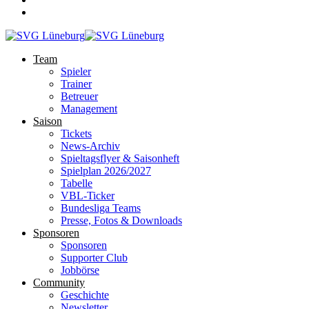
Team
Spieler
Trainer
Betreuer
Management
Saison
Tickets
News-Archiv
Spieltagsflyer & Saisonheft
Spielplan 2026/2027
Tabelle
VBL-Ticker
Bundesliga Teams
Presse, Fotos & Downloads
Sponsoren
Sponsoren
Supporter Club
Jobbörse
Community
Geschichte
Newsletter