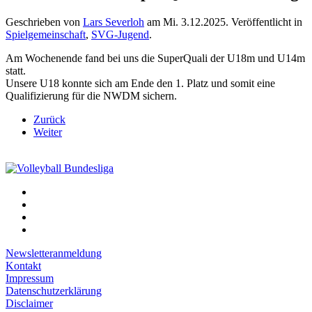
Geschrieben von
Lars Severloh
am
Mi. 3.12.2025
. Veröffentlicht in
Spielgemeinschaft
,
SVG-Jugend
.
Am Wochenende fand bei uns die SuperQuali der U18m und U14m
statt.
Unsere U18 konnte sich am Ende den 1. Platz und somit eine
Qualifizierung für die NWDM sichern.
Zurück
Weiter
Newsletteranmeldung
Kontakt
Impressum
Datenschutzerklärung
Disclaimer