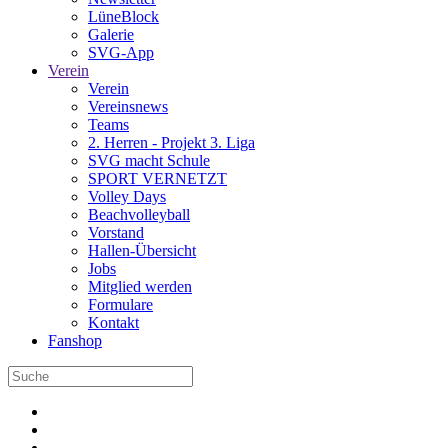
LüneBlock
Galerie
SVG-App
Verein
Verein
Vereinsnews
Teams
2. Herren - Projekt 3. Liga
SVG macht Schule
SPORT VERNETZT
Volley Days
Beachvolleyball
Vorstand
Hallen-Übersicht
Jobs
Mitglied werden
Formulare
Kontakt
Fanshop