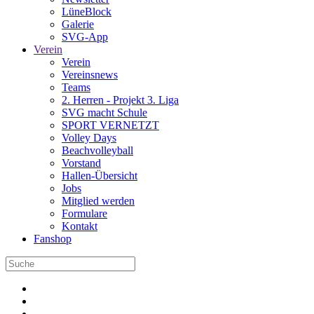
LüneBlock
Galerie
SVG-App
Verein
Verein
Vereinsnews
Teams
2. Herren - Projekt 3. Liga
SVG macht Schule
SPORT VERNETZT
Volley Days
Beachvolleyball
Vorstand
Hallen-Übersicht
Jobs
Mitglied werden
Formulare
Kontakt
Fanshop