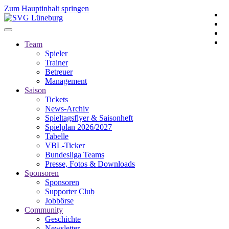
Zum Hauptinhalt springen
Team
Spieler
Trainer
Betreuer
Management
Saison
Tickets
News-Archiv
Spieltagsflyer & Saisonheft
Spielplan 2026/2027
Tabelle
VBL-Ticker
Bundesliga Teams
Presse, Fotos & Downloads
Sponsoren
Sponsoren
Supporter Club
Jobbörse
Community
Geschichte
Newsletter