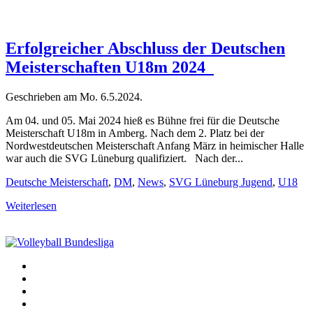
Erfolgreicher Abschluss der Deutschen
Meisterschaften U18m 2024
Geschrieben am
Mo. 6.5.2024
.
Am 04. und 05. Mai 2024 hieß es Bühne frei für die Deutsche
Meisterschaft U18m in Amberg. Nach dem 2. Platz bei der
Nordwestdeutschen Meisterschaft Anfang März in heimischer Halle
war auch die SVG Lüneburg qualifiziert. Nach der...
Deutsche Meisterschaft
,
DM
,
News
,
SVG Lüneburg Jugend
,
U18
Weiterlesen