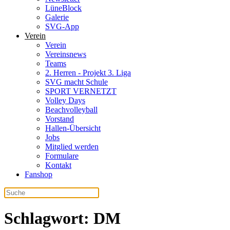
LüneBlock
Galerie
SVG-App
Verein
Verein
Vereinsnews
Teams
2. Herren - Projekt 3. Liga
SVG macht Schule
SPORT VERNETZT
Volley Days
Beachvolleyball
Vorstand
Hallen-Übersicht
Jobs
Mitglied werden
Formulare
Kontakt
Fanshop
Schlagwort:
DM