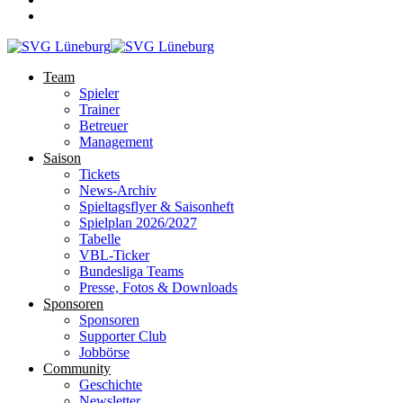
Team
Spieler
Trainer
Betreuer
Management
Saison
Tickets
News-Archiv
Spieltagsflyer & Saisonheft
Spielplan 2026/2027
Tabelle
VBL-Ticker
Bundesliga Teams
Presse, Fotos & Downloads
Sponsoren
Sponsoren
Supporter Club
Jobbörse
Community
Geschichte
Newsletter