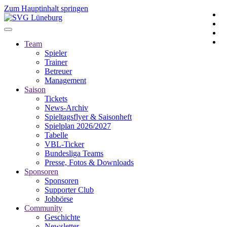
Zum Hauptinhalt springen
Team
Spieler
Trainer
Betreuer
Management
Saison
Tickets
News-Archiv
Spieltagsflyer & Saisonheft
Spielplan 2026/2027
Tabelle
VBL-Ticker
Bundesliga Teams
Presse, Fotos & Downloads
Sponsoren
Sponsoren
Supporter Club
Jobbörse
Community
Geschichte
Newsletter