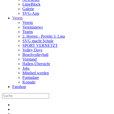
LüneBlock
Galerie
SVG-App
Verein
Verein
Vereinsnews
Teams
2. Herren - Projekt 3. Liga
SVG macht Schule
SPORT VERNETZT
Volley Days
Beachvolleyball
Vorstand
Hallen-Übersicht
Jobs
Mitglied werden
Formulare
Kontakt
Fanshop