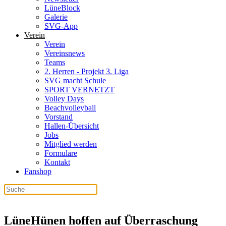
LüneBlock
Galerie
SVG-App
Verein
Verein
Vereinsnews
Teams
2. Herren - Projekt 3. Liga
SVG macht Schule
SPORT VERNETZT
Volley Days
Beachvolleyball
Vorstand
Hallen-Übersicht
Jobs
Mitglied werden
Formulare
Kontakt
Fanshop
LüneHünen hoffen auf Überraschung