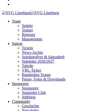
Team
Spieler
Trainer
Betreuer
Management
Saison
Tickets
News-Archiv
Spieltagsflyer & Saisonheft
Spielplan 2026/2027
Tabelle
VBL-Ticker
Bundesliga Teams
Presse, Fotos & Downloads
Sponsoren
Sponsoren
Supporter Club
Jobbörse
Community
Geschichte
Newsletter