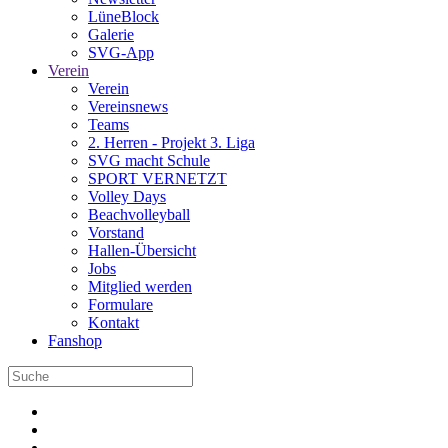
LüneBlock
Galerie
SVG-App
Verein
Verein
Vereinsnews
Teams
2. Herren - Projekt 3. Liga
SVG macht Schule
SPORT VERNETZT
Volley Days
Beachvolleyball
Vorstand
Hallen-Übersicht
Jobs
Mitglied werden
Formulare
Kontakt
Fanshop