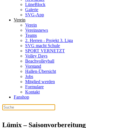
LüneBlock
Galerie
SVG-App
Verein
Verein
Vereinsnews
Teams
2. Herren - Projekt 3. Liga
SVG macht Schule
SPORT VERNETZT
Volley Days
Beachvolleyball
Vorstand
Hallen-Übersicht
Jobs
Mitglied werden
Formulare
Kontakt
Fanshop
Lümix – Saisonvorbereitung