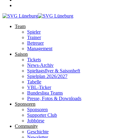
Team
Spieler
Trainer
Betreuer
Management
Saison
Tickets
News-Archiv
Spieltagsflyer & Saisonheft
Spielplan 2026/2027
Tabelle
VBL-Ticker
Bundesliga Teams
Presse, Fotos & Downloads
Sponsoren
Sponsoren
Supporter Club
Jobbörse
Community
Geschichte
Newsletter