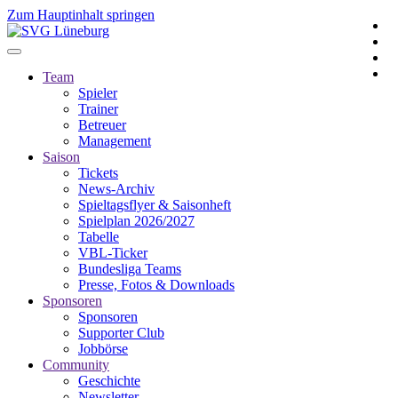
Zum Hauptinhalt springen
Team
Spieler
Trainer
Betreuer
Management
Saison
Tickets
News-Archiv
Spieltagsflyer & Saisonheft
Spielplan 2026/2027
Tabelle
VBL-Ticker
Bundesliga Teams
Presse, Fotos & Downloads
Sponsoren
Sponsoren
Supporter Club
Jobbörse
Community
Geschichte
Newsletter