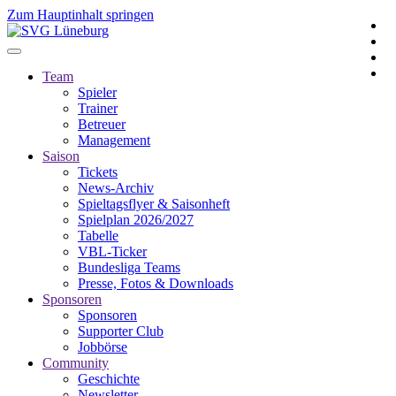
Zum Hauptinhalt springen
Team
Spieler
Trainer
Betreuer
Management
Saison
Tickets
News-Archiv
Spieltagsflyer & Saisonheft
Spielplan 2026/2027
Tabelle
VBL-Ticker
Bundesliga Teams
Presse, Fotos & Downloads
Sponsoren
Sponsoren
Supporter Club
Jobbörse
Community
Geschichte
Newsletter