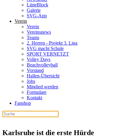
LüneBlock
Galerie
SVG-App
Verein
Verein
Vereinsnews
Teams
2. Herren - Projekt 3. Liga
SVG macht Schule
SPORT VERNETZT
Volley Days
Beachvolleyball
Vorstand
Hallen-Übersicht
Jobs
Mitglied werden
Formulare
Kontakt
Fanshop
Karlsruhe ist die erste Hürde