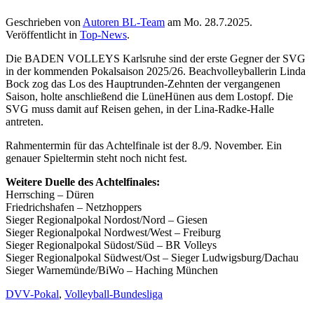
Geschrieben von
Autoren BL-Team
am
Mo. 28.7.2025
.
Veröffentlicht in
Top-News
.
Die BADEN VOLLEYS Karlsruhe sind der erste Gegner der SVG
in der kommenden Pokalsaison 2025/26. Beachvolleyballerin Linda
Bock zog das Los des Hauptrunden-Zehnten der vergangenen
Saison, holte anschließend die LüneHünen aus dem Lostopf. Die
SVG muss damit auf Reisen gehen, in der Lina-Radke-Halle
antreten.
Rahmentermin für das Achtelfinale ist der 8./9. November. Ein
genauer Spieltermin steht noch nicht fest.
Weitere Duelle des Achtelfinales:
Herrsching – Düren
Friedrichshafen – Netzhoppers
Sieger Regionalpokal Nordost/Nord – Giesen
Sieger Regionalpokal Nordwest/West – Freiburg
Sieger Regionalpokal Südost/Süd – BR Volleys
Sieger Regionalpokal Südwest/Ost – Sieger Ludwigsburg/Dachau
Sieger Warnemünde/BiWo – Haching München
DVV-Pokal
,
Volleyball-Bundesliga