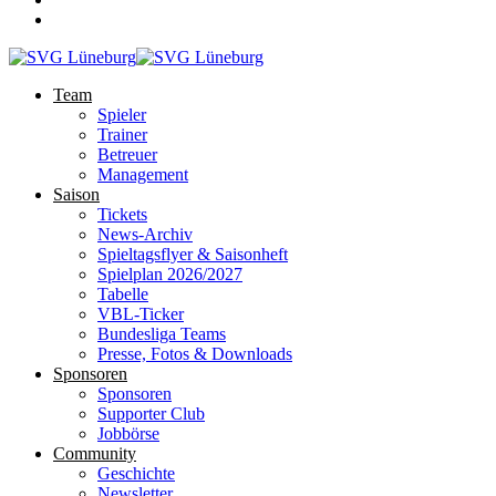
Team
Spieler
Trainer
Betreuer
Management
Saison
Tickets
News-Archiv
Spieltagsflyer & Saisonheft
Spielplan 2026/2027
Tabelle
VBL-Ticker
Bundesliga Teams
Presse, Fotos & Downloads
Sponsoren
Sponsoren
Supporter Club
Jobbörse
Community
Geschichte
Newsletter