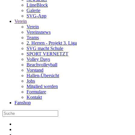
LüneBlock
Galerie
SVG-App
Verein
Verein
Vereinsnews
Teams
2. Herren - Projekt 3. Liga
SVG macht Schule
SPORT VERNETZT
Volley Days
Beachvolleyball
Vorstand
Hallen-Übersicht
Jobs
Mitglied werden
Formulare
Kontakt
Fanshop