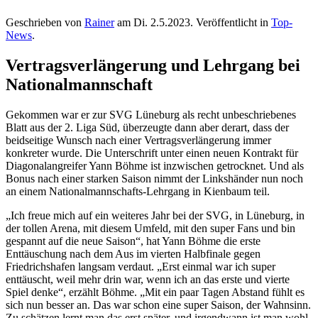
Geschrieben von
Rainer
am
Di. 2.5.2023
. Veröffentlicht in
Top-
News
.
Vertragsverlängerung und Lehrgang bei
Nationalmannschaft
Gekommen war er zur SVG Lüneburg als recht unbeschriebenes
Blatt aus der 2. Liga Süd, überzeugte dann aber derart, dass der
beidseitige Wunsch nach einer Vertragsverlängerung immer
konkreter wurde. Die Unterschrift unter einen neuen Kontrakt für
Diagonalangreifer Yann Böhme ist inzwischen getrocknet. Und als
Bonus nach einer starken Saison nimmt der Linkshänder nun noch
an einem Nationalmannschafts-Lehrgang in Kienbaum teil.
„Ich freue mich auf ein weiteres Jahr bei der SVG, in Lüneburg, in
der tollen Arena, mit diesem Umfeld, mit den super Fans und bin
gespannt auf die neue Saison“, hat Yann Böhme die erste
Enttäuschung nach dem Aus im vierten Halbfinale gegen
Friedrichshafen langsam verdaut. „Erst einmal war ich super
enttäuscht, weil mehr drin war, wenn ich an das erste und vierte
Spiel denke“, erzählt Böhme. „Mit ein paar Tagen Abstand fühlt es
sich nun besser an. Das war schon eine super Saison, der Wahnsinn.
Zu schätzen lernt man das erst später, und irgendwann ist man wohl