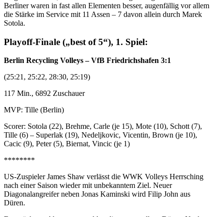
Berliner waren in fast allen Elementen besser, augenfällig vor allem
die Stärke im Service mit 11 Assen – 7 davon allein durch Marek
Sotola.
Playoff-Finale („best of 5“), 1. Spiel:
Berlin Recycling Volleys – VfB Friedrichshafen 3:1
(25:21, 25:22, 28:30, 25:19)
117 Min., 6892 Zuschauer
MVP: Tille (Berlin)
Scorer: Sotola (22), Brehme, Carle (je 15), Mote (10), Schott (7),
Tille (6) – Superlak (19), Nedeljkovic, Vicentin, Brown (je 10),
Cacic (9), Peter (5), Biernat, Vincic (je 1)
********
US-Zuspieler James Shaw verlässt die WWK Volleys Herrsching
nach einer Saison wieder mit unbekanntem Ziel. Neuer
Diagonalangreifer neben Jonas Kaminski wird Filip John aus
Düren.