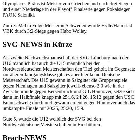
Olympiacos Piräus ist Meister von Griechenland nach drei Siegen
und einer Niederlage in der Playoff-Finalserie gegen Pokalsieger
PAOK Saloniki.
Zum 3. Mal in Folge Meister in Schweden wurde Hylte/Halmstad
VBK durch 3:2-Siege gegen Habo Wolley.
SVG-NEWS in Kürze
Als zweite Nachwuchsmannschaft der SVG Lüneburg nach der
U16 männlich hat auch die U15 männlich bei den
Nordwestdeutschen Meisterschaften den Titel geholt, im Gegensatz
zur älteren Jahrgangsklasse gibt es aber hier keine Deutsche
Meisterschaft. Die U15 gewann in Salzgitter die Gruppenspiele
gegen Nienhagen und Salzgitter jeweils ebenso 2:0 wie in der
Zwischenrunde gegen Bersenbrück und GfL Hannover, setzte sich
dann im Halbfinale knapp mit 25:16, 24:26, 15:12 gegen den USC
Braunschweig durch und gewann erneut gegen Hannover auch das
umkämpfte Finale mit 20:25, 25:20, 15:9.
Gute 5. wurde die U12 weiblich der SVG bei den
Nordwestdeutsche Meisterschaften in Emsbühren.
Beach-NEWS