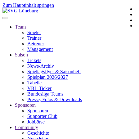
Zum Hauptinhalt springen
Team
Spieler
Trainer
Betreuer
Management
Saison
Tickets
News-Archiv
Spieltagsflyer & Saisonheft
Spielplan 2026/2027
Tabelle
VBL-Ticker
Bundesliga Teams
Presse, Fotos & Downloads
Sponsoren
Sponsoren
Supporter Club
Jobbörse
Community
Geschichte
Newsletter