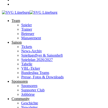
Team
Spieler
Trainer
Betreuer
Management
Saison
Tickets
News-Archiv
Spieltagsflyer & Saisonheft
Spielplan 2026/2027
Tabelle
VBL-Ticker
Bundesliga Teams
Presse, Fotos & Downloads
Sponsoren
Sponsoren
Supporter Club
Jobbörse
Community
Geschichte
Newsletter