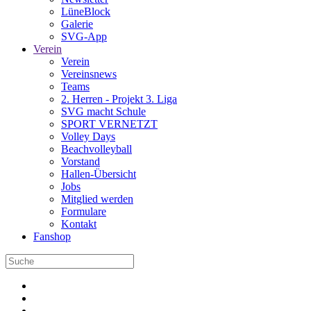
LüneBlock
Galerie
SVG-App
Verein
Verein
Vereinsnews
Teams
2. Herren - Projekt 3. Liga
SVG macht Schule
SPORT VERNETZT
Volley Days
Beachvolleyball
Vorstand
Hallen-Übersicht
Jobs
Mitglied werden
Formulare
Kontakt
Fanshop