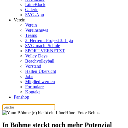
LüneBlock
Galerie
SVG-App
Verein
Verein
Vereinsnews
Teams
2. Herren - Projekt 3. Liga
SVG macht Schule
SPORT VERNETZT
Volley Days
Beachvolleyball
Vorstand
Hallen-Übersicht
Jobs
Mitglied werden
Formulare
Kontakt
Fanshop
In Böhme steckt noch mehr Potenzial