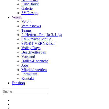
LüneBlock
Galerie
SVG-App
Verein
Verein
Vereinsnews
Teams
2. Herren - Projekt 3. Liga
SVG macht Schule
SPORT VERNETZT
Volley Days
Beachvolleyball
Vorstand
Hallen-Übersicht
Jobs
Mitglied werden
Formulare
Kontakt
Fanshop