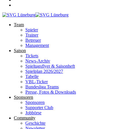
Team
Spieler
Trainer
Betreuer
Management
Saison
Tickets
News-Archiv
Spieltagsflyer & Saisonheft
Spielplan 2026/2027
Tabelle
VBL-Ticker
Bundesliga Teams
Presse, Fotos & Downloads
Sponsoren
Sponsoren
Supporter Club
Jobbörse
Community
Geschichte
Newsletter