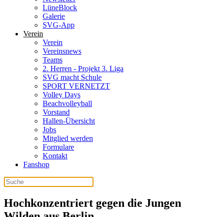
LüneBlock
Galerie
SVG-App
Verein
Verein
Vereinsnews
Teams
2. Herren - Projekt 3. Liga
SVG macht Schule
SPORT VERNETZT
Volley Days
Beachvolleyball
Vorstand
Hallen-Übersicht
Jobs
Mitglied werden
Formulare
Kontakt
Fanshop
Hochkonzentriert gegen die Jungen
Wilden aus Berlin