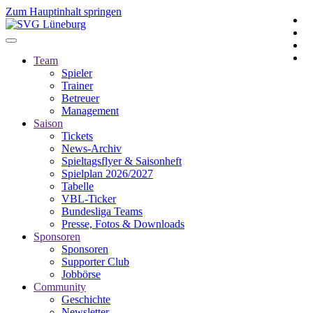
Zum Hauptinhalt springen
Team
Spieler
Trainer
Betreuer
Management
Saison
Tickets
News-Archiv
Spieltagsflyer & Saisonheft
Spielplan 2026/2027
Tabelle
VBL-Ticker
Bundesliga Teams
Presse, Fotos & Downloads
Sponsoren
Sponsoren
Supporter Club
Jobbörse
Community
Geschichte
Newsletter