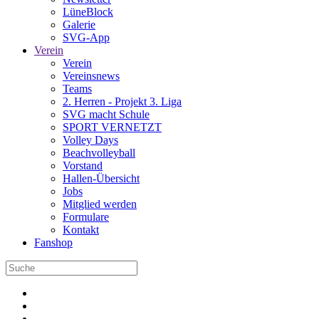
LüneBlock
Galerie
SVG-App
Verein
Verein
Vereinsnews
Teams
2. Herren - Projekt 3. Liga
SVG macht Schule
SPORT VERNETZT
Volley Days
Beachvolleyball
Vorstand
Hallen-Übersicht
Jobs
Mitglied werden
Formulare
Kontakt
Fanshop