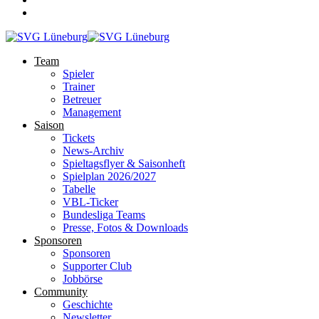
Team
Spieler
Trainer
Betreuer
Management
Saison
Tickets
News-Archiv
Spieltagsflyer & Saisonheft
Spielplan 2026/2027
Tabelle
VBL-Ticker
Bundesliga Teams
Presse, Fotos & Downloads
Sponsoren
Sponsoren
Supporter Club
Jobbörse
Community
Geschichte
Newsletter