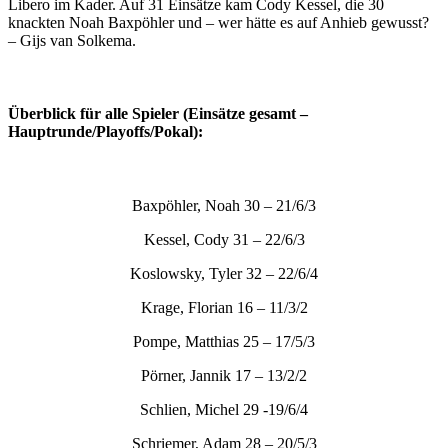
Libero im Kader. Auf 31 Einsätze kam Cody Kessel, die 30
knackten Noah Baxpöhler und – wer hätte es auf Anhieb gewusst?
– Gijs van Solkema.
Überblick für alle Spieler (Einsätze gesamt –
Hauptrunde/Playoffs/Pokal):
Baxpöhler, Noah 30 – 21/6/3
Kessel, Cody 31 – 22/6/3
Koslowsky, Tyler 32 – 22/6/4
Krage, Florian 16 – 11/3/2
Pompe, Matthias 25 – 17/5/3
Pörner, Jannik 17 – 13/2/2
Schlien, Michel 29 -19/6/4
Schriemer, Adam 28 – 20/5/3