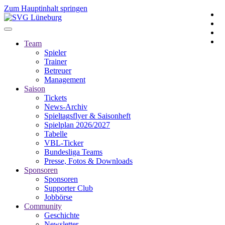
Zum Hauptinhalt springen
Team
Spieler
Trainer
Betreuer
Management
Saison
Tickets
News-Archiv
Spieltagsflyer & Saisonheft
Spielplan 2026/2027
Tabelle
VBL-Ticker
Bundesliga Teams
Presse, Fotos & Downloads
Sponsoren
Sponsoren
Supporter Club
Jobbörse
Community
Geschichte
Newsletter