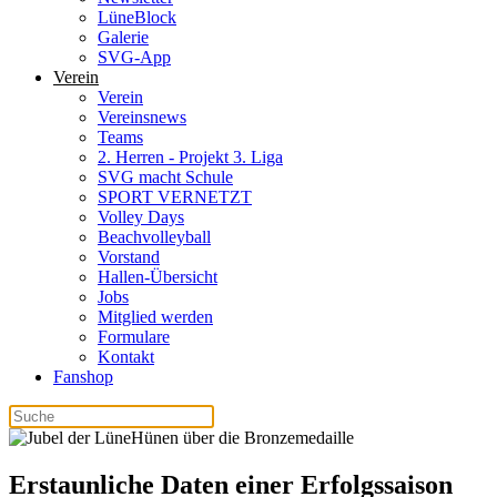
LüneBlock
Galerie
SVG-App
Verein
Verein
Vereinsnews
Teams
2. Herren - Projekt 3. Liga
SVG macht Schule
SPORT VERNETZT
Volley Days
Beachvolleyball
Vorstand
Hallen-Übersicht
Jobs
Mitglied werden
Formulare
Kontakt
Fanshop
Erstaunliche Daten einer Erfolgssaison