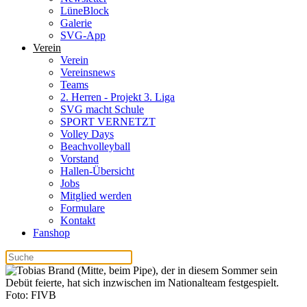
LüneBlock
Galerie
SVG-App
Verein
Verein
Vereinsnews
Teams
2. Herren - Projekt 3. Liga
SVG macht Schule
SPORT VERNETZT
Volley Days
Beachvolleyball
Vorstand
Hallen-Übersicht
Jobs
Mitglied werden
Formulare
Kontakt
Fanshop