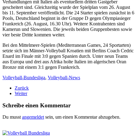
Verhandlungen mit Italien als eventuellem dritten Gastgeber
gescheitert sind. Gleichzeitig wurde der Spielplan vom 26. August
bis 11. September veröffentlicht. Die 24 Starter spielen zunächst in 6
Pools, Deutschland beginnt in der Gruppe D gegen Olympiasieger
Frankreich (26. August, 16.30 Uhr). Weitere Kontrahenten sind
Kamerun und Slowenien. Die jeweils beiden Gruppenbesten sowie
vier beste Dritte kommen weiter.
Bei den Mittelmeer-Spielen (Mediterranean Games, 24 Sportarten)
setzte sich im Männer-Volleyball Kroatien mit Berlins Coach Cedric
Enard im Finale mit 3:0 gegen Spanien durch. Unter neun Teams
aus Europa und drei aus Afrika holte Italien im algerischen Oran
Bronze mit einem 3:1 gegen Frankreich.
Volleyball-Bundesliga
,
Volleyball-News
Zurück
Weiter
Schreibe einen Kommentar
Du musst
angemeldet
sein, um einen Kommentar abzugeben.