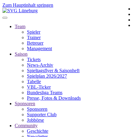
Zum Hauptinhalt springen
Team
Spieler
Trainer
Betreuer
Management
Saison
Tickets
News-Archiv
Spieltagsflyer & Saisonheft
Spielplan 2026/2027
Tabelle
VBL-Ticker
Bundesliga Teams
Presse, Fotos & Downloads
Sponsoren
Sponsoren
Supporter Club
Jobbörse
Community
Geschichte
Newsletter