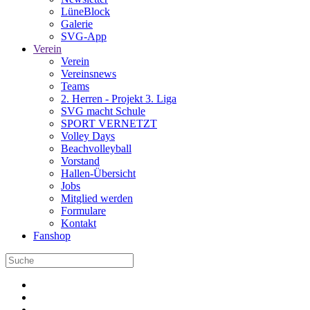
LüneBlock
Galerie
SVG-App
Verein
Verein
Vereinsnews
Teams
2. Herren - Projekt 3. Liga
SVG macht Schule
SPORT VERNETZT
Volley Days
Beachvolleyball
Vorstand
Hallen-Übersicht
Jobs
Mitglied werden
Formulare
Kontakt
Fanshop