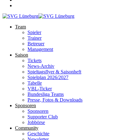
Team
Spieler
Trainer
Betreuer
Management
Saison
Tickets
News-Archiv
Spieltagsflyer & Saisonheft
Spielplan 2026/2027
Tabelle
VBL-Ticker
Bundesliga Teams
Presse, Fotos & Downloads
Sponsoren
Sponsoren
Supporter Club
Jobbörse
Community
Geschichte
Newsletter