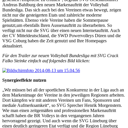
Andreas Bahlburg den neuen Markenauftritt der Volleyball
Bundesliga. Das sich auch bei den Vereinen etwas bewegt, zeigen
nicht nur die gesteigerten Etats und zahlreiche moderne
Spielstätten. Ebenso viele Vereine haben die Sommerpause
genutzt,um ebenfalls Ihren Aussenauftritt zu überarbeiten. So
verfügt nicht nur die SVG über einen neuen Internetauftritt. Auch
der CV Mitteldeutschland, die SWD Powervolleys Düren und die
VSG Coburg haben die Zeit genutzt und Ihre Homepages
aktualisiert.
Für den Trailer zur neuen Volleyball Bundesliga mit SVG Crack
Falko Steinke einfach auf folgendes Bild klicken:
Synergieeffekte nutzen
„Wir müssen bei all der sportlichen Konkurrenz in der Liga auch an
dem Markenimage der Vereine in den jeweiligen Regionen arbeiten.
Dort kämpfen wir mit anderen Vereinen um Fans, Sponsoren und
mediale Aufmerksamkeit“, so SVG Sprecher Henrik Morgenstern.
Wie man einen zeitgemäßen und professionellen Markenauftritt
schafft haben die BR Volleys in den vergangenen Jahren
hervorragend gezeigt. Und auch wenn die SVG Lüneburg über
einen deutlich geringeren Etat verfügt und die Region Lüneburg