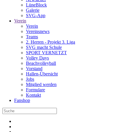
LüneBlock
Galerie
SVG-App
Verein
Verein
Vereinsnews
Teams
2. Herren - Projekt 3. Liga
SVG macht Schule
SPORT VERNETZT
Volley Days
Beachvolleyball
Vorstand
Hallen-Übersicht
Jobs
Mitglied werden
Formulare
Kontakt
Fanshop