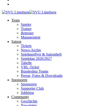
Team
Spieler
Trainer
Betreuer
Management
Saison
Tickets
News-Archiv
Spieltagsflyer & Saisonheft
Spielplan 2026/2027
Tabelle
VBL-Ticker
Bundesliga Teams
Presse, Fotos & Downloads
Sponsoren
Sponsoren
Supporter Club
Jobbörse
Community
Geschichte
Newsletter