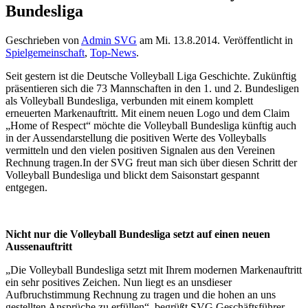
Bundesliga
Geschrieben von
Admin SVG
am
Mi. 13.8.2014
. Veröffentlicht in
Spielgemeinschaft
,
Top-News
.
Seit gestern ist die Deutsche Volleyball Liga Geschichte. Zukünftig
präsentieren sich die 73 Mannschaften in den 1. und 2. Bundesligen
als Volleyball Bundesliga, verbunden mit einem komplett
erneuerten Markenauftritt. Mit einem neuen Logo und dem Claim
„Home of Respect“ möchte die Volleyball Bundesliga künftig auch
in der Aussendarstellung die positiven Werte des Volleyballs
vermitteln und den vielen positiven Signalen aus den Vereinen
Rechnung tragen.In der SVG freut man sich über diesen Schritt der
Volleyball Bundesliga und blickt dem Saisonstart gespannt
entgegen.
Nicht nur die Volleyball Bundesliga setzt auf einen neuen
Aussenauftritt
„Die Volleyball Bundesliga setzt mit Ihrem modernen Markenauftritt
ein sehr positives Zeichen. Nun liegt es an unsdieser
Aufbruchstimmung Rechnung zu tragen und die hohen an uns
gestellten Ansprüche zu erfüllen“, begrüßt SVG Geschäftsführer