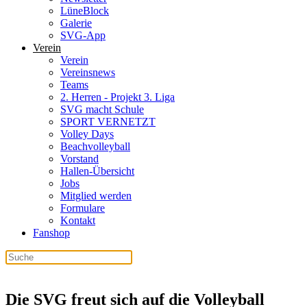
LüneBlock
Galerie
SVG-App
Verein
Verein
Vereinsnews
Teams
2. Herren - Projekt 3. Liga
SVG macht Schule
SPORT VERNETZT
Volley Days
Beachvolleyball
Vorstand
Hallen-Übersicht
Jobs
Mitglied werden
Formulare
Kontakt
Fanshop
Die SVG freut sich auf die Volleyball