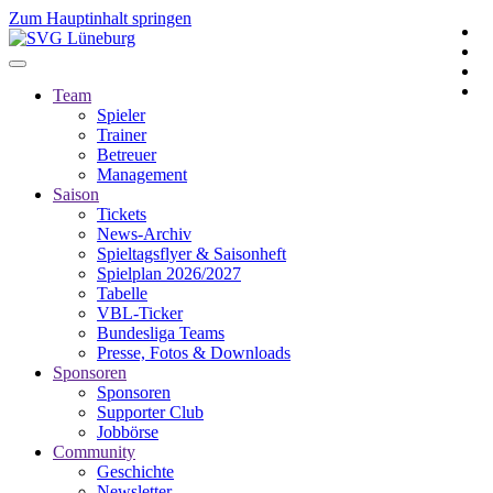
Zum Hauptinhalt springen
Team
Spieler
Trainer
Betreuer
Management
Saison
Tickets
News-Archiv
Spieltagsflyer & Saisonheft
Spielplan 2026/2027
Tabelle
VBL-Ticker
Bundesliga Teams
Presse, Fotos & Downloads
Sponsoren
Sponsoren
Supporter Club
Jobbörse
Community
Geschichte
Newsletter