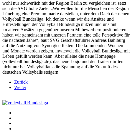
wohl nur schwerlich mit der Region Berlin zu vergleichen ist, setzt
sich die SVG hohe Ziele: „Wir wollen für die Menschen der Region
Lüneburg eine Premiummarke darstellen, unter dem Dach der neuen
Vollyeball Bundesliga. Ich denke wenn wir die Ansätze und
Hilfestellungen der Volleyball Bundesliga nutzen und uns mit
kreativen Ansätzen gegenüber unseren Mitbewerbern positionieren
haben wir gemeinsam mit unseren Partnern eine tolle Perspektive für
die nächsten Jahre“, baut SVG Geschäftsführer Andreas Bahlburg
auf die Nutzung von Synergieeffekten. Die kommenden Wochen
und Monate werden zeigen, inwieweit die Volleyball Bundesliga mit
Leben gefüllt werden kann. Aber alleine die neue Homepage
(volleyball-bundesliga.de), das neue Logo und der Trailer dürften
nicht nur bei Volleyballfans die Spannung auf die Zukunft des
deutschen Volleyballs steigern.
Zurück
Weiter