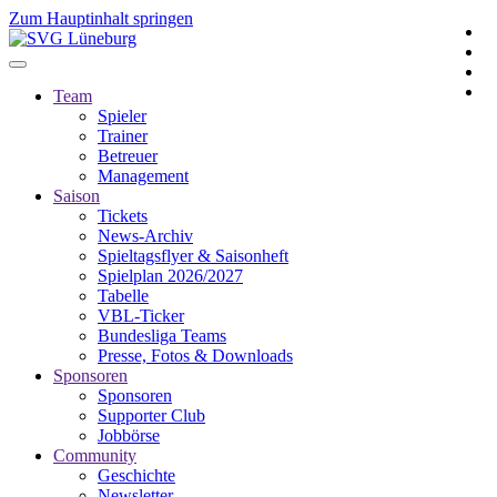
Zum Hauptinhalt springen
Team
Spieler
Trainer
Betreuer
Management
Saison
Tickets
News-Archiv
Spieltagsflyer & Saisonheft
Spielplan 2026/2027
Tabelle
VBL-Ticker
Bundesliga Teams
Presse, Fotos & Downloads
Sponsoren
Sponsoren
Supporter Club
Jobbörse
Community
Geschichte
Newsletter