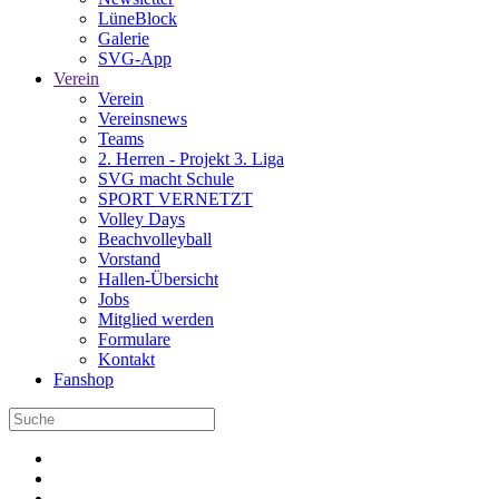
LüneBlock
Galerie
SVG-App
Verein
Verein
Vereinsnews
Teams
2. Herren - Projekt 3. Liga
SVG macht Schule
SPORT VERNETZT
Volley Days
Beachvolleyball
Vorstand
Hallen-Übersicht
Jobs
Mitglied werden
Formulare
Kontakt
Fanshop