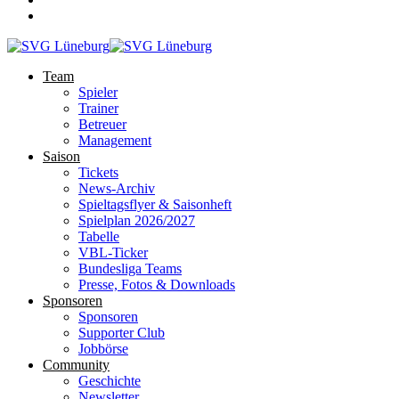
Team
Spieler
Trainer
Betreuer
Management
Saison
Tickets
News-Archiv
Spieltagsflyer & Saisonheft
Spielplan 2026/2027
Tabelle
VBL-Ticker
Bundesliga Teams
Presse, Fotos & Downloads
Sponsoren
Sponsoren
Supporter Club
Jobbörse
Community
Geschichte
Newsletter