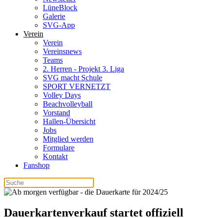
LüneBlock
Galerie
SVG-App
Verein
Verein
Vereinsnews
Teams
2. Herren - Projekt 3. Liga
SVG macht Schule
SPORT VERNETZT
Volley Days
Beachvolleyball
Vorstand
Hallen-Übersicht
Jobs
Mitglied werden
Formulare
Kontakt
Fanshop
Dauerkartenverkauf startet offiziell