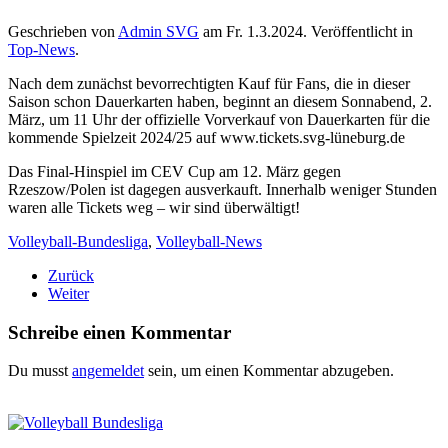
Geschrieben von
Admin SVG
am
Fr. 1.3.2024
. Veröffentlicht in
Top-News
.
Nach dem zunächst bevorrechtigten Kauf für Fans, die in dieser
Saison schon Dauerkarten haben, beginnt an diesem Sonnabend, 2.
März, um 11 Uhr der offizielle Vorverkauf von Dauerkarten für die
kommende Spielzeit 2024/25 auf www.tickets.svg-lüneburg.de
Das Final-Hinspiel im CEV Cup am 12. März gegen
Rzeszow/Polen ist dagegen ausverkauft. Innerhalb weniger Stunden
waren alle Tickets weg – wir sind überwältigt!
Volleyball-Bundesliga
,
Volleyball-News
Zurück
Weiter
Schreibe einen Kommentar
Du musst
angemeldet
sein, um einen Kommentar abzugeben.