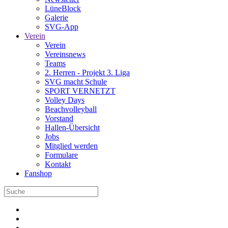
LüneBlock
Galerie
SVG-App
Verein
Verein
Vereinsnews
Teams
2. Herren - Projekt 3. Liga
SVG macht Schule
SPORT VERNETZT
Volley Days
Beachvolleyball
Vorstand
Hallen-Übersicht
Jobs
Mitglied werden
Formulare
Kontakt
Fanshop