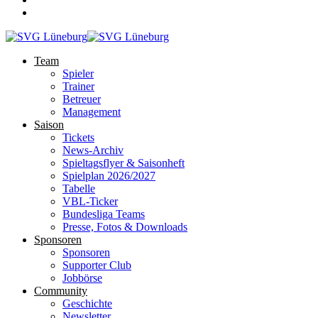
Team
Spieler
Trainer
Betreuer
Management
Saison
Tickets
News-Archiv
Spieltagsflyer & Saisonheft
Spielplan 2026/2027
Tabelle
VBL-Ticker
Bundesliga Teams
Presse, Fotos & Downloads
Sponsoren
Sponsoren
Supporter Club
Jobbörse
Community
Geschichte
Newsletter