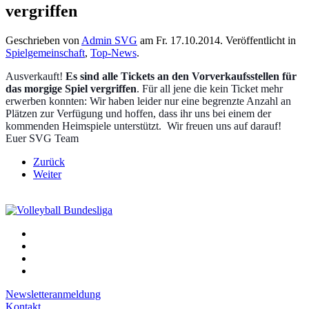
vergriffen
Geschrieben von
Admin SVG
am
Fr. 17.10.2014
. Veröffentlicht in
Spielgemeinschaft
,
Top-News
.
Ausverkauft!
Es sind alle Tickets an den Vorverkaufsstellen für
das morgige Spiel vergriffen
. Für all jene die kein Ticket mehr
erwerben konnten: Wir haben leider nur eine begrenzte Anzahl an
Plätzen zur Verfügung und hoffen, dass ihr uns bei einem der
kommenden Heimspiele unterstützt.
Wir freuen uns auf darauf!
Euer SVG Team
Zurück
Weiter
Newsletteranmeldung
Kontakt