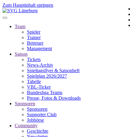
Zum Hauptinhalt springen
Team
Spieler
Trainer
Betreuer
Management
Saison
Tickets
News-Archiv
Spieltagsflyer & Saisonheft
Spielplan 2026/2027
Tabelle
VBL-Ticker
Bundesliga Teams
Presse, Fotos & Downloads
Sponsoren
Sponsoren
Supporter Club
Jobbörse
Community
Geschichte
Newsletter