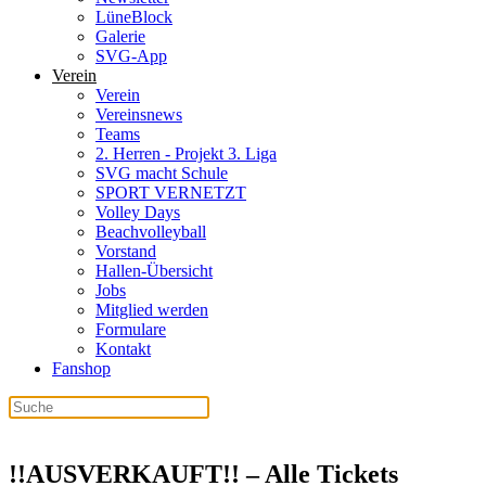
LüneBlock
Galerie
SVG-App
Verein
Verein
Vereinsnews
Teams
2. Herren - Projekt 3. Liga
SVG macht Schule
SPORT VERNETZT
Volley Days
Beachvolleyball
Vorstand
Hallen-Übersicht
Jobs
Mitglied werden
Formulare
Kontakt
Fanshop
!!AUSVERKAUFT!! – Alle Tickets