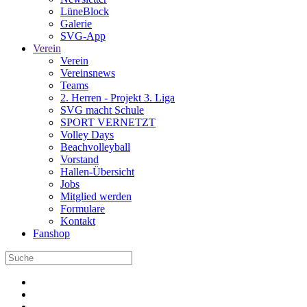
LüneBlock
Galerie
SVG-App
Verein
Verein
Vereinsnews
Teams
2. Herren - Projekt 3. Liga
SVG macht Schule
SPORT VERNETZT
Volley Days
Beachvolleyball
Vorstand
Hallen-Übersicht
Jobs
Mitglied werden
Formulare
Kontakt
Fanshop