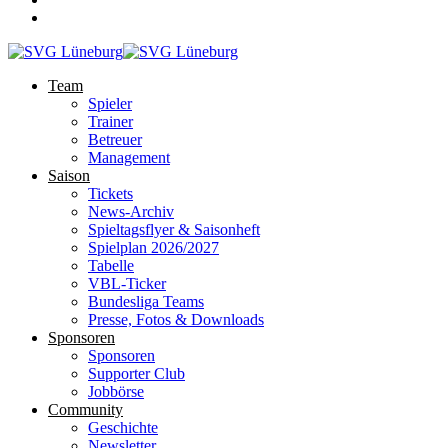
Team
Spieler
Trainer
Betreuer
Management
Saison
Tickets
News-Archiv
Spieltagsflyer & Saisonheft
Spielplan 2026/2027
Tabelle
VBL-Ticker
Bundesliga Teams
Presse, Fotos & Downloads
Sponsoren
Sponsoren
Supporter Club
Jobbörse
Community
Geschichte
Newsletter