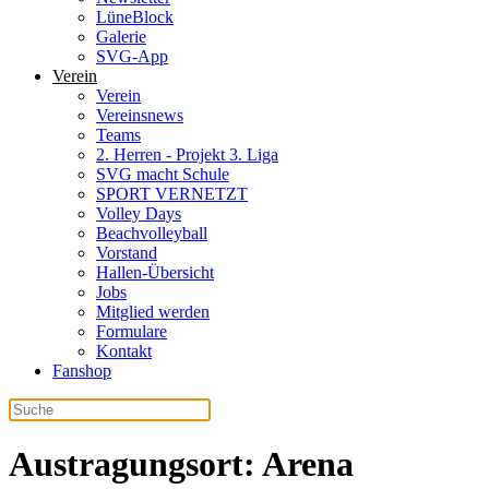
LüneBlock
Galerie
SVG-App
Verein
Verein
Vereinsnews
Teams
2. Herren - Projekt 3. Liga
SVG macht Schule
SPORT VERNETZT
Volley Days
Beachvolleyball
Vorstand
Hallen-Übersicht
Jobs
Mitglied werden
Formulare
Kontakt
Fanshop
Austragungsort:
Arena