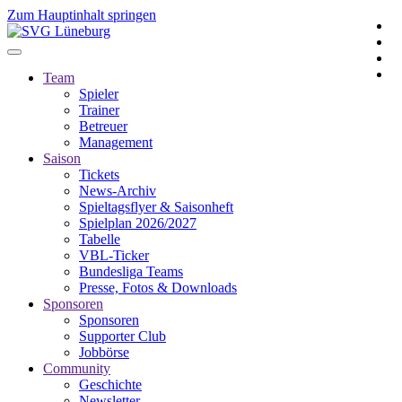
Zum Hauptinhalt springen
Team
Spieler
Trainer
Betreuer
Management
Saison
Tickets
News-Archiv
Spieltagsflyer & Saisonheft
Spielplan 2026/2027
Tabelle
VBL-Ticker
Bundesliga Teams
Presse, Fotos & Downloads
Sponsoren
Sponsoren
Supporter Club
Jobbörse
Community
Geschichte
Newsletter