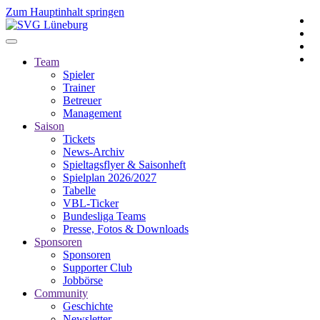
Zum Hauptinhalt springen
Team
Spieler
Trainer
Betreuer
Management
Saison
Tickets
News-Archiv
Spieltagsflyer & Saisonheft
Spielplan 2026/2027
Tabelle
VBL-Ticker
Bundesliga Teams
Presse, Fotos & Downloads
Sponsoren
Sponsoren
Supporter Club
Jobbörse
Community
Geschichte
Newsletter