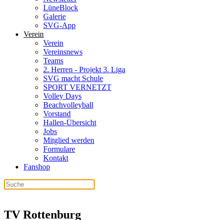
LüneBlock
Galerie
SVG-App
Verein
Verein
Vereinsnews
Teams
2. Herren - Projekt 3. Liga
SVG macht Schule
SPORT VERNETZT
Volley Days
Beachvolleyball
Vorstand
Hallen-Übersicht
Jobs
Mitglied werden
Formulare
Kontakt
Fanshop
TV Rottenburg