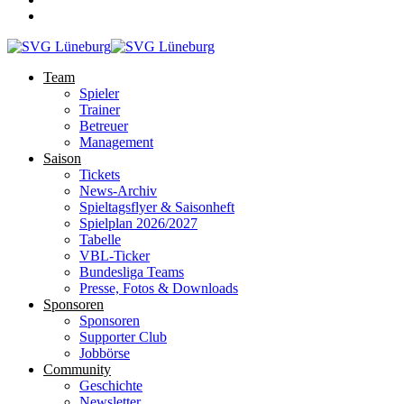
Team
Spieler
Trainer
Betreuer
Management
Saison
Tickets
News-Archiv
Spieltagsflyer & Saisonheft
Spielplan 2026/2027
Tabelle
VBL-Ticker
Bundesliga Teams
Presse, Fotos & Downloads
Sponsoren
Sponsoren
Supporter Club
Jobbörse
Community
Geschichte
Newsletter