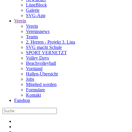
LüneBlock
Galerie
SVG-App
Verein
Verein
Vereinsnews
Teams
2. Herren - Projekt 3. Liga
SVG macht Schule
SPORT VERNETZT
Volley Days
Beachvolleyball
Vorstand
Hallen-Übersicht
Jobs
Mitglied werden
Formulare
Kontakt
Fanshop