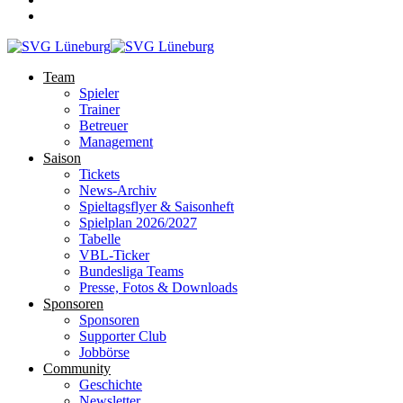
Team
Spieler
Trainer
Betreuer
Management
Saison
Tickets
News-Archiv
Spieltagsflyer & Saisonheft
Spielplan 2026/2027
Tabelle
VBL-Ticker
Bundesliga Teams
Presse, Fotos & Downloads
Sponsoren
Sponsoren
Supporter Club
Jobbörse
Community
Geschichte
Newsletter