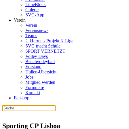
LüneBlock
Galerie
SVG-App
Verein
Verein
Vereinsnews
Teams
2. Herren - Projekt 3. Liga
SVG macht Schule
SPORT VERNETZT
Volley Days
Beachvolleyball
Vorstand
Hallen-Übersicht
Jobs
Mitglied werden
Formulare
Kontakt
Fanshop
Sporting CP Lisboa