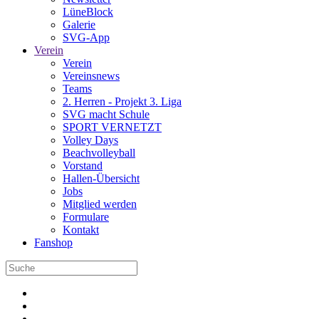
LüneBlock
Galerie
SVG-App
Verein
Verein
Vereinsnews
Teams
2. Herren - Projekt 3. Liga
SVG macht Schule
SPORT VERNETZT
Volley Days
Beachvolleyball
Vorstand
Hallen-Übersicht
Jobs
Mitglied werden
Formulare
Kontakt
Fanshop