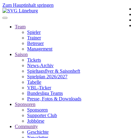
Zum Hauptinhalt springen
Team
Spieler
Trainer
Betreuer
Management
Saison
Tickets
News-Archiv
Spieltagsflyer & Saisonheft
Spielplan 2026/2027
Tabelle
VBL-Ticker
Bundesliga Teams
Presse, Fotos & Downloads
Sponsoren
Sponsoren
Supporter Club
Jobbörse
Community
Geschichte
Newsletter