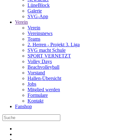
LüneBlock
Galerie
SVG-App
Verein
Verein
Vereinsnews
Teams
2. Herren - Projekt 3. Liga
SVG macht Schule
SPORT VERNETZT
Volley Days
Beachvolleyball
Vorstand
Hallen-Übersicht
Jobs
Mitglied werden
Formulare
Kontakt
Fanshop