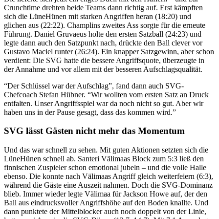
Crunchtime drehten beide Teams dann richtig auf. Erst kämpften
sich die LüneHünen mit starken Angriffen heran (18:20) und
glichen aus (22:22). Champlins zweites Ass sorgte für die erneute
Führung. Daniel Gruvaeus holte den ersten Satzball (24:23) und
legte dann auch den Satzpunkt nach, drückte den Ball clever vor
Gustavo Maciel runter (26:24). Ein knapper Satzgewinn, aber schon
verdient: Die SVG hatte die bessere Angriffsquote, überzeugte in
der Annahme und vor allem mit der besseren Aufschlagsqualität.
“Der Schlüssel war der Aufschlag”, fand dann auch SVG-
Chefcoach Stefan Hübner. “Wir wollten vom ersten Satz an Druck
entfalten. Unser Angriffsspiel war da noch nicht so gut. Aber wir
haben uns in der Pause gesagt, dass das kommen wird.”
SVG lässt Gästen nicht mehr das Momentum
Und das war schnell zu sehen. Mit guten Aktionen setzten sich die
LüneHünen schnell ab. Santeri Välimaas Block zum 5:3 ließ den
finnischen Zuspieler schon emotional jubeln – und die volle Halle
ebenso. Die konnte nach Välimaas Angriff gleich weiterfeiern (6:3),
während die Gäste eine Auszeit nahmen. Doch die SVG-Dominanz
blieb. Immer wieder legte Välimaa für Jackson Howe auf, der den
Ball aus eindrucksvoller Angriffshöhe auf den Boden knallte. Und
dann punktete der Mittelblocker auch noch doppelt von der Linie,