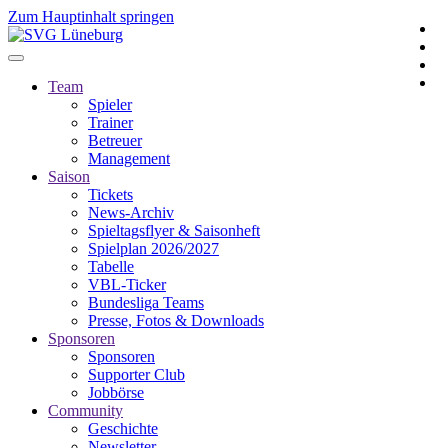
Zum Hauptinhalt springen
Team
Spieler
Trainer
Betreuer
Management
Saison
Tickets
News-Archiv
Spieltagsflyer & Saisonheft
Spielplan 2026/2027
Tabelle
VBL-Ticker
Bundesliga Teams
Presse, Fotos & Downloads
Sponsoren
Sponsoren
Supporter Club
Jobbörse
Community
Geschichte
Newsletter