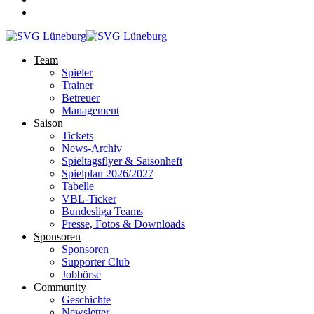
Team
Spieler
Trainer
Betreuer
Management
Saison
Tickets
News-Archiv
Spieltagsflyer & Saisonheft
Spielplan 2026/2027
Tabelle
VBL-Ticker
Bundesliga Teams
Presse, Fotos & Downloads
Sponsoren
Sponsoren
Supporter Club
Jobbörse
Community
Geschichte
Newsletter