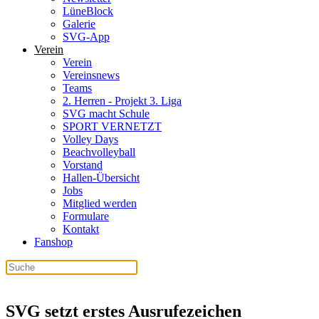
LüneBlock
Galerie
SVG-App
Verein
Verein
Vereinsnews
Teams
2. Herren - Projekt 3. Liga
SVG macht Schule
SPORT VERNETZT
Volley Days
Beachvolleyball
Vorstand
Hallen-Übersicht
Jobs
Mitglied werden
Formulare
Kontakt
Fanshop
SVG setzt erstes Ausrufezeichen