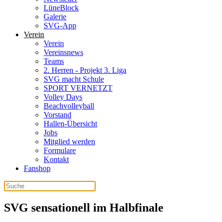
LüneBlock
Galerie
SVG-App
Verein
Verein
Vereinsnews
Teams
2. Herren - Projekt 3. Liga
SVG macht Schule
SPORT VERNETZT
Volley Days
Beachvolleyball
Vorstand
Hallen-Übersicht
Jobs
Mitglied werden
Formulare
Kontakt
Fanshop
SVG sensationell im Halbfinale