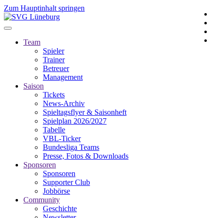
Zum Hauptinhalt springen
Team
Spieler
Trainer
Betreuer
Management
Saison
Tickets
News-Archiv
Spieltagsflyer & Saisonheft
Spielplan 2026/2027
Tabelle
VBL-Ticker
Bundesliga Teams
Presse, Fotos & Downloads
Sponsoren
Sponsoren
Supporter Club
Jobbörse
Community
Geschichte
Newsletter