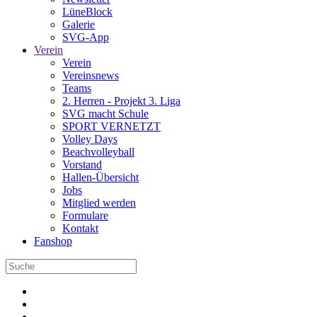
LüneBlock
Galerie
SVG-App
Verein
Verein
Vereinsnews
Teams
2. Herren - Projekt 3. Liga
SVG macht Schule
SPORT VERNETZT
Volley Days
Beachvolleyball
Vorstand
Hallen-Übersicht
Jobs
Mitglied werden
Formulare
Kontakt
Fanshop