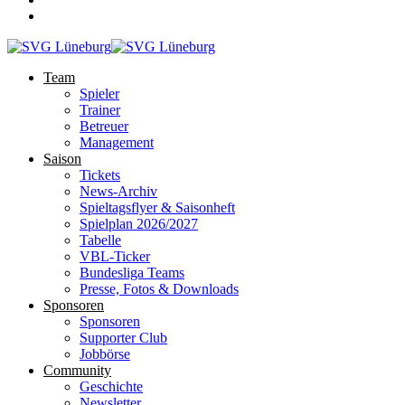
Team
Spieler
Trainer
Betreuer
Management
Saison
Tickets
News-Archiv
Spieltagsflyer & Saisonheft
Spielplan 2026/2027
Tabelle
VBL-Ticker
Bundesliga Teams
Presse, Fotos & Downloads
Sponsoren
Sponsoren
Supporter Club
Jobbörse
Community
Geschichte
Newsletter