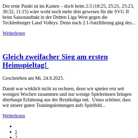
Der erste Punkt ist im Kasten – doch beim 2:3 (18:25, 25:21, 25:23,
30:32, 11:15) wäre wohl noch mehr drin gewesen für die SVG II
beim Saisonauftakt in der Dritten Liga West gegen die
Tecklenburger Land Volleys. Denn nach 2:1-Satzführung ging des...
Weiterlesen
Gleich zweifacher Sieg am ersten
Heimspieltag!
Geschrieben am
Mi. 24.9.2025
.
Damit war wirklich nicht zu rechnen, denn wir spielen erst seit
wenigen Wochen zusammen und nur wenige Spielerinnen bringen
überhaupt Erfahrung aus der Bezirksliga mit. Umso schöner, dass
wir unsere guten Trainingsleistungen aufs Spielfeld...
Weiterlesen
1
2