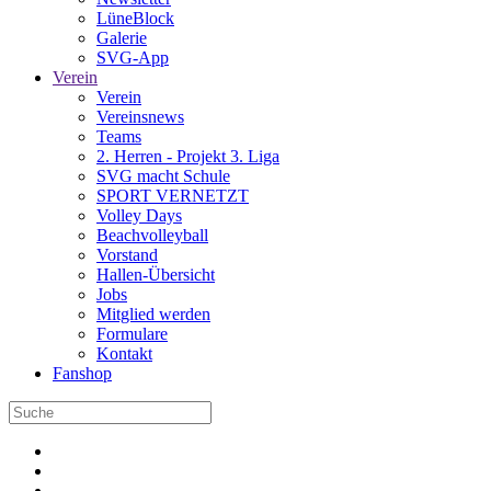
LüneBlock
Galerie
SVG-App
Verein
Verein
Vereinsnews
Teams
2. Herren - Projekt 3. Liga
SVG macht Schule
SPORT VERNETZT
Volley Days
Beachvolleyball
Vorstand
Hallen-Übersicht
Jobs
Mitglied werden
Formulare
Kontakt
Fanshop