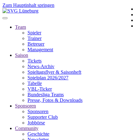
Zum Hauptinhalt springen
Team
Spieler
Trainer
Betreuer
Management
Saison
Tickets
News-Archiv
Spieltagsflyer & Saisonheft
Spielplan 2026/2027
Tabelle
VBL-Ticker
Bundesliga Teams
Presse, Fotos & Downloads
Sponsoren
Sponsoren
Supporter Club
Jobbörse
Community
Geschichte
Newsletter