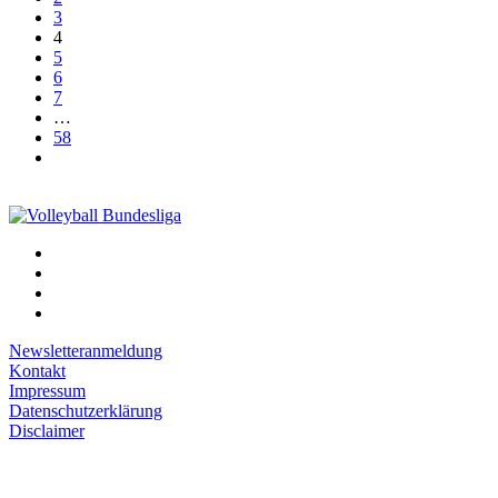
3
4
5
6
7
…
58
Newsletteranmeldung
Kontakt
Impressum
Datenschutzerklärung
Disclaimer