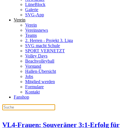
LüneBlock
Galerie
SVG-App
Verein
Verein
Vereinsnews
Teams
2. Herren - Projekt 3. Liga
SVG macht Schule
SPORT VERNETZT
Volley Days
Beachvolleyball
Vorstand
Hallen-Übersicht
Jobs
Mitglied werden
Formulare
Kontakt
Fanshop
VL4-Frauen: Souveräner 3:1-Erfolg für