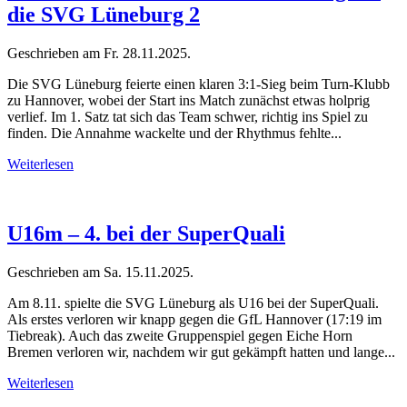
die SVG Lüneburg 2
Geschrieben am
Fr. 28.11.2025
.
Die SVG Lüneburg feierte einen klaren 3:1-Sieg beim Turn-Klubb
zu Hannover, wobei der Start ins Match zunächst etwas holprig
verlief. Im 1. Satz tat sich das Team schwer, richtig ins Spiel zu
finden. Die Annahme wackelte und der Rhythmus fehlte...
Weiterlesen
U16m – 4. bei der SuperQuali
Geschrieben am
Sa. 15.11.2025
.
Am 8.11. spielte die SVG Lüneburg als U16 bei der SuperQuali.
Als erstes verloren wir knapp gegen die GfL Hannover (17:19 im
Tiebreak). Auch das zweite Gruppenspiel gegen Eiche Horn
Bremen verloren wir, nachdem wir gut gekämpft hatten und lange...
Weiterlesen