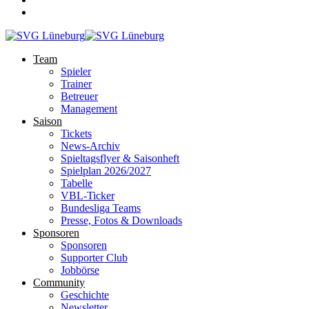
Team
Spieler
Trainer
Betreuer
Management
Saison
Tickets
News-Archiv
Spieltagsflyer & Saisonheft
Spielplan 2026/2027
Tabelle
VBL-Ticker
Bundesliga Teams
Presse, Fotos & Downloads
Sponsoren
Sponsoren
Supporter Club
Jobbörse
Community
Geschichte
Newsletter