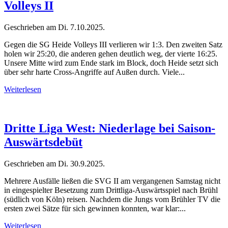
Volleys II
Geschrieben am
Di. 7.10.2025
.
Gegen die SG Heide Volleys III verlieren wir 1:3. Den zweiten Satz
holen wir 25:20, die anderen gehen deutlich weg, der vierte 16:25.
Unsere Mitte wird zum Ende stark im Block, doch Heide setzt sich
über sehr harte Cross-Angriffe auf Außen durch. Viele...
Weiterlesen
Dritte Liga West: Niederlage bei Saison-
Auswärtsdebüt
Geschrieben am
Di. 30.9.2025
.
Mehrere Ausfälle ließen die SVG II am vergangenen Samstag nicht
in eingespielter Besetzung zum Drittliga-Auswärtsspiel nach Brühl
(südlich von Köln) reisen. Nachdem die Jungs vom Brühler TV die
ersten zwei Sätze für sich gewinnen konnten, war klar:...
Weiterlesen