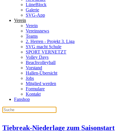
LüneBlock
Galerie
SVG-App
Verein
Verein
Vereinsnews
Teams
2. Herren - Projekt 3. Liga
SVG macht Schule
SPORT VERNETZT
Volley Days
Beachvolleyball
Vorstand
Hallen-Übersicht
Jobs
Mitglied werden
Formulare
Kontakt
Fanshop
Tiebreak-Niederlage zum Saisonstart