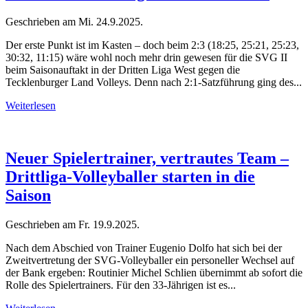
Geschrieben am
Mi. 24.9.2025
.
Der erste Punkt ist im Kasten – doch beim 2:3 (18:25, 25:21, 25:23,
30:32, 11:15) wäre wohl noch mehr drin gewesen für die SVG II
beim Saisonauftakt in der Dritten Liga West gegen die
Tecklenburger Land Volleys. Denn nach 2:1-Satzführung ging des...
Weiterlesen
Neuer Spielertrainer, vertrautes Team –
Drittliga-Volleyballer starten in die
Saison
Geschrieben am
Fr. 19.9.2025
.
Nach dem Abschied von Trainer Eugenio Dolfo hat sich bei der
Zweitvertretung der SVG-Volleyballer ein personeller Wechsel auf
der Bank ergeben: Routinier Michel Schlien übernimmt ab sofort die
Rolle des Spielertrainers. Für den 33-Jährigen ist es...