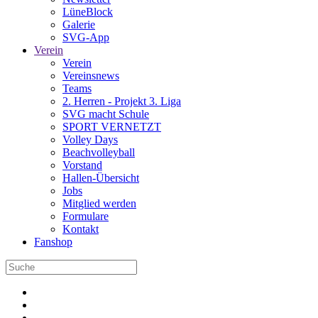
LüneBlock
Galerie
SVG-App
Verein
Verein
Vereinsnews
Teams
2. Herren - Projekt 3. Liga
SVG macht Schule
SPORT VERNETZT
Volley Days
Beachvolleyball
Vorstand
Hallen-Übersicht
Jobs
Mitglied werden
Formulare
Kontakt
Fanshop