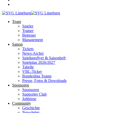
Team
Spieler
Trainer
Betreuer
Management
Saison
Tickets
News-Archiv
Spieltagsflyer & Saisonheft
Spielplan 2026/2027
Tabelle
VBL-Ticker
Bundesliga Teams
Presse, Fotos & Downloads
Sponsoren
Sponsoren
Supporter Club
Jobbörse
Community
Geschichte
Newsletter