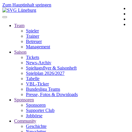
Zum Hauptinhalt springen
Team
Spieler
Trainer
Betreuer
Management
Saison
Tickets
News-Archiv
Spieltagsflyer & Saisonheft
Spielplan 2026/2027
Tabelle
VBL-Ticker
Bundesliga Teams
Presse, Fotos & Downloads
Sponsoren
Sponsoren
Supporter Club
Jobbörse
Community
Geschichte
Newsletter