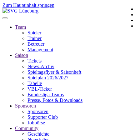
Zum Hauptinhalt springen
Team
Spieler
Trainer
Betreuer
Management
Saison
Tickets
News-Archiv
Spieltagsflyer & Saisonheft
Spielplan 2026/2027
Tabelle
VBL-Ticker
Bundesliga Teams
Presse, Fotos & Downloads
Sponsoren
Sponsoren
Supporter Club
Jobbörse
Community
Geschichte
Newsletter