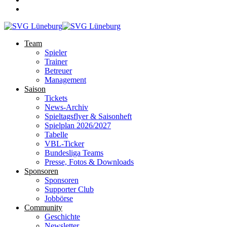
Team
Spieler
Trainer
Betreuer
Management
Saison
Tickets
News-Archiv
Spieltagsflyer & Saisonheft
Spielplan 2026/2027
Tabelle
VBL-Ticker
Bundesliga Teams
Presse, Fotos & Downloads
Sponsoren
Sponsoren
Supporter Club
Jobbörse
Community
Geschichte
Newsletter