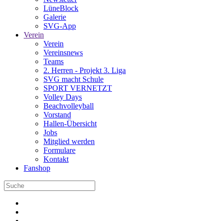
LüneBlock
Galerie
SVG-App
Verein
Verein
Vereinsnews
Teams
2. Herren - Projekt 3. Liga
SVG macht Schule
SPORT VERNETZT
Volley Days
Beachvolleyball
Vorstand
Hallen-Übersicht
Jobs
Mitglied werden
Formulare
Kontakt
Fanshop