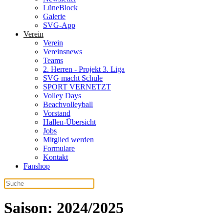
LüneBlock
Galerie
SVG-App
Verein
Verein
Vereinsnews
Teams
2. Herren - Projekt 3. Liga
SVG macht Schule
SPORT VERNETZT
Volley Days
Beachvolleyball
Vorstand
Hallen-Übersicht
Jobs
Mitglied werden
Formulare
Kontakt
Fanshop
Saison:
2024/2025