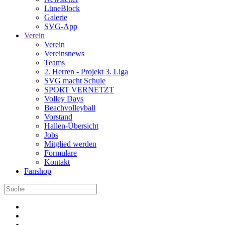
LüneBlock
Galerie
SVG-App
Verein
Verein
Vereinsnews
Teams
2. Herren - Projekt 3. Liga
SVG macht Schule
SPORT VERNETZT
Volley Days
Beachvolleyball
Vorstand
Hallen-Übersicht
Jobs
Mitglied werden
Formulare
Kontakt
Fanshop