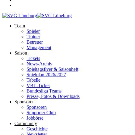
Team
Spieler
Trainer
Betreuer
Management
Saison
Tickets
News-Archiv
Spieltagsflyer & Saisonheft
Spielplan 2026/2027
Tabelle
VBL-Ticker
Bundesliga Teams
Presse, Fotos & Downloads
Sponsoren
Sponsoren
Supporter Club
Jobbörse
Community
Geschichte
Newsletter