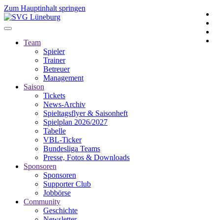
Zum Hauptinhalt springen
Team
Spieler
Trainer
Betreuer
Management
Saison
Tickets
News-Archiv
Spieltagsflyer & Saisonheft
Spielplan 2026/2027
Tabelle
VBL-Ticker
Bundesliga Teams
Presse, Fotos & Downloads
Sponsoren
Sponsoren
Supporter Club
Jobbörse
Community
Geschichte
Newsletter