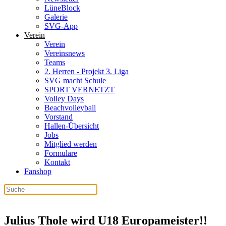
LüneBlock
Galerie
SVG-App
Verein
Verein
Vereinsnews
Teams
2. Herren - Projekt 3. Liga
SVG macht Schule
SPORT VERNETZT
Volley Days
Beachvolleyball
Vorstand
Hallen-Übersicht
Jobs
Mitglied werden
Formulare
Kontakt
Fanshop
Julius Thole wird U18 Europameister!!