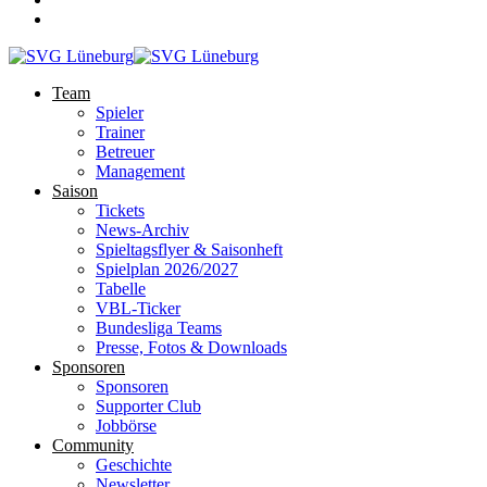
Team
Spieler
Trainer
Betreuer
Management
Saison
Tickets
News-Archiv
Spieltagsflyer & Saisonheft
Spielplan 2026/2027
Tabelle
VBL-Ticker
Bundesliga Teams
Presse, Fotos & Downloads
Sponsoren
Sponsoren
Supporter Club
Jobbörse
Community
Geschichte
Newsletter