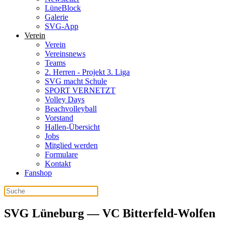
LüneBlock
Galerie
SVG-App
Verein
Verein
Vereinsnews
Teams
2. Herren - Projekt 3. Liga
SVG macht Schule
SPORT VERNETZT
Volley Days
Beachvolleyball
Vorstand
Hallen-Übersicht
Jobs
Mitglied werden
Formulare
Kontakt
Fanshop
SVG Lüneburg — VC Bitterfeld-Wolfen