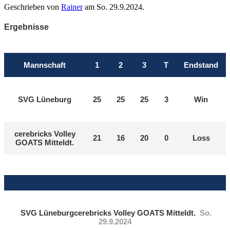
Geschrieben von
Rainer
am
So. 29.9.2024
.
Ergebnisse
Mannschaft
1
2
3
T
Endstand
SVG Lüneburg
25
25
25
3
Win
cerebricks Volley
21
16
20
0
Loss
GOATS Mitteldt.
SVG Lüneburg
cerebricks Volley GOATS Mitteldt.
So.
29.9.2024