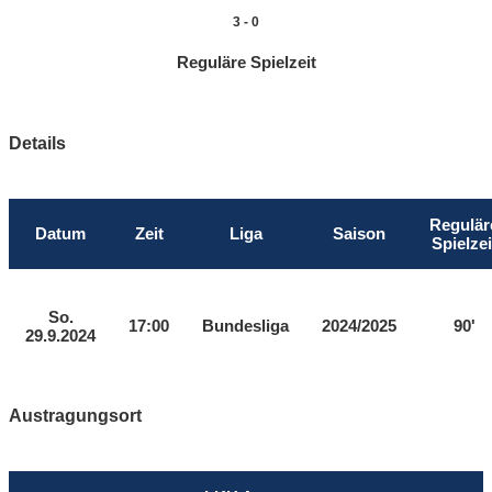
3
-
0
Reguläre Spielzeit
Details
Regulär
Datum
Zeit
Liga
Saison
Spielzei
So.
17:00
Bundesliga
2024/2025
90'
29.9.2024
Austragungsort