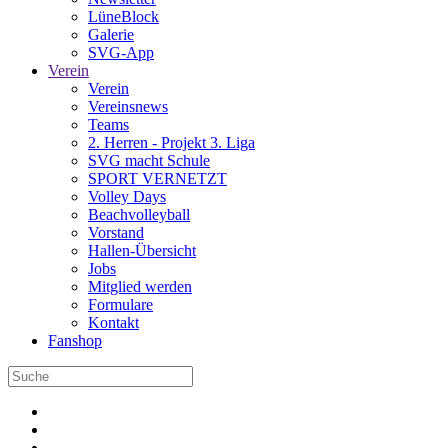
LüneBlock
Galerie
SVG-App
Verein
Verein
Vereinsnews
Teams
2. Herren - Projekt 3. Liga
SVG macht Schule
SPORT VERNETZT
Volley Days
Beachvolleyball
Vorstand
Hallen-Übersicht
Jobs
Mitglied werden
Formulare
Kontakt
Fanshop