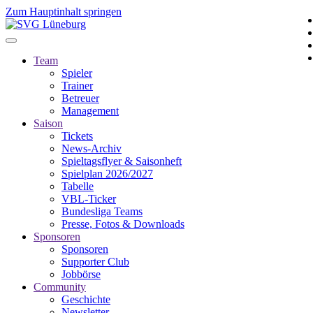
Zum Hauptinhalt springen
Team
Spieler
Trainer
Betreuer
Management
Saison
Tickets
News-Archiv
Spieltagsflyer & Saisonheft
Spielplan 2026/2027
Tabelle
VBL-Ticker
Bundesliga Teams
Presse, Fotos & Downloads
Sponsoren
Sponsoren
Supporter Club
Jobbörse
Community
Geschichte
Newsletter