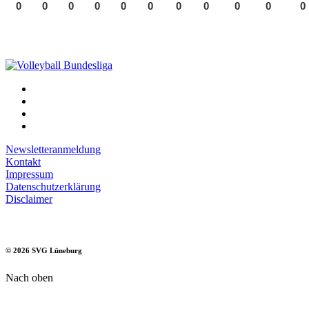
0
0
0
0
0
0
0
0
0
0
0
Newsletteranmeldung
Kontakt
Impressum
Datenschutzerklärung
Disclaimer
©
2026
SVG Lüneburg
Nach oben