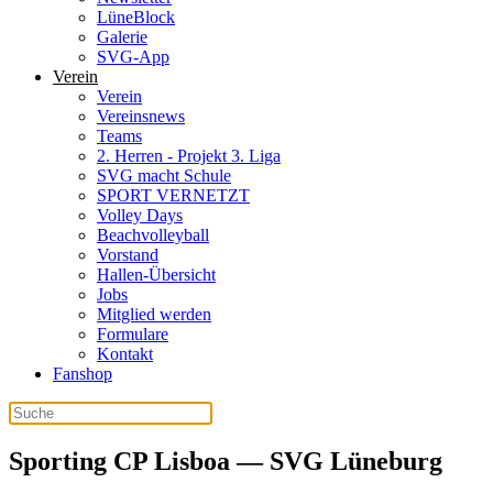
LüneBlock
Galerie
SVG-App
Verein
Verein
Vereinsnews
Teams
2. Herren - Projekt 3. Liga
SVG macht Schule
SPORT VERNETZT
Volley Days
Beachvolleyball
Vorstand
Hallen-Übersicht
Jobs
Mitglied werden
Formulare
Kontakt
Fanshop
Sporting CP Lisboa — SVG Lüneburg