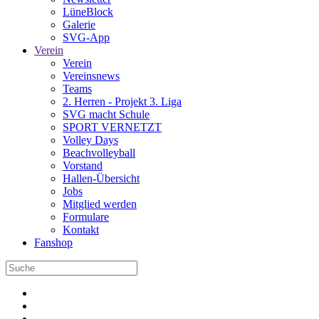
LüneBlock
Galerie
SVG-App
Verein
Verein
Vereinsnews
Teams
2. Herren - Projekt 3. Liga
SVG macht Schule
SPORT VERNETZT
Volley Days
Beachvolleyball
Vorstand
Hallen-Übersicht
Jobs
Mitglied werden
Formulare
Kontakt
Fanshop