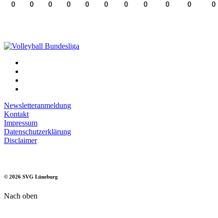
0
0
0
0
0
0
0
0
0
0
0
Newsletteranmeldung
Kontakt
Impressum
Datenschutzerklärung
Disclaimer
©
2026
SVG Lüneburg
Nach oben