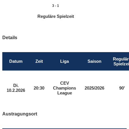
3
-
1
Reguläre Spielzeit
Details
Regulär
Datum
Zeit
Liga
Saison
Spielzei
CEV
Di.
20:30
Champions
2025/2026
90'
10.2.2026
League
Austragungsort