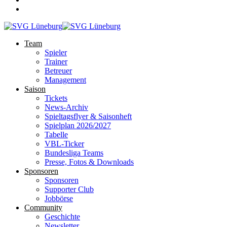
Team
Spieler
Trainer
Betreuer
Management
Saison
Tickets
News-Archiv
Spieltagsflyer & Saisonheft
Spielplan 2026/2027
Tabelle
VBL-Ticker
Bundesliga Teams
Presse, Fotos & Downloads
Sponsoren
Sponsoren
Supporter Club
Jobbörse
Community
Geschichte
Newsletter