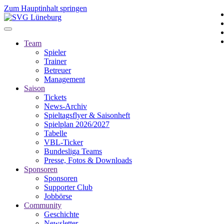
Zum Hauptinhalt springen
Team
Spieler
Trainer
Betreuer
Management
Saison
Tickets
News-Archiv
Spieltagsflyer & Saisonheft
Spielplan 2026/2027
Tabelle
VBL-Ticker
Bundesliga Teams
Presse, Fotos & Downloads
Sponsoren
Sponsoren
Supporter Club
Jobbörse
Community
Geschichte
Newsletter