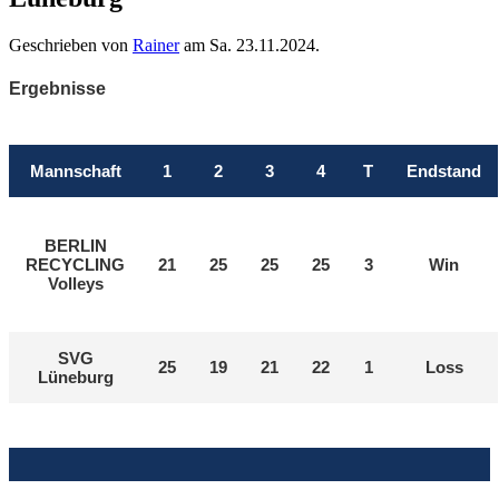
Geschrieben von
Rainer
am
Sa. 23.11.2024
.
Ergebnisse
Mannschaft
1
2
3
4
T
Endstand
BERLIN
RECYCLING
21
25
25
25
3
Win
Volleys
SVG
25
19
21
22
1
Loss
Lüneburg