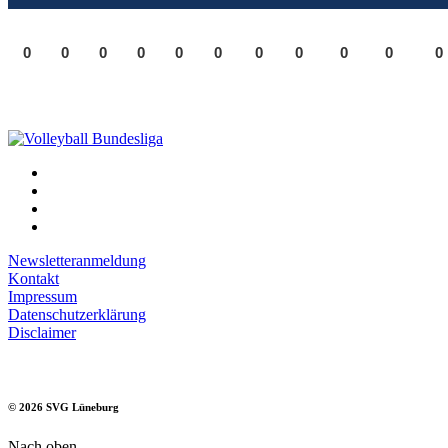
0
0
0
0
0
0
0
0
0
0
0
Newsletteranmeldung
Kontakt
Impressum
Datenschutzerklärung
Disclaimer
©
2026
SVG Lüneburg
Nach oben