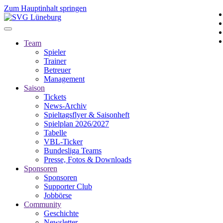
Zum Hauptinhalt springen
Team
Spieler
Trainer
Betreuer
Management
Saison
Tickets
News-Archiv
Spieltagsflyer & Saisonheft
Spielplan 2026/2027
Tabelle
VBL-Ticker
Bundesliga Teams
Presse, Fotos & Downloads
Sponsoren
Sponsoren
Supporter Club
Jobbörse
Community
Geschichte
Newsletter