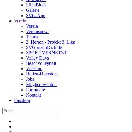
LüneBlock
Galerie
SVG-App
Verein
Verein
Vereinsnews
Teams
2. Herren - Projekt 3. Liga
SVG macht Schule
SPORT VERNETZT
Volley Days
Beachvolleyball
Vorstand
Hallen-Übersicht
Jobs
Mitglied werden
Formulare
Kontakt
Fanshop