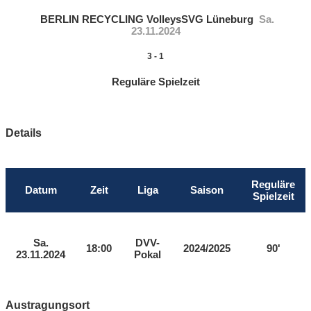
BERLIN RECYCLING Volleys
SVG Lüneburg
Sa.
23.11.2024
3
-
1
Reguläre Spielzeit
Details
Reguläre
Datum
Zeit
Liga
Saison
Spielzeit
Sa.
DVV-
18:00
2024/2025
90'
23.11.2024
Pokal
Austragungsort