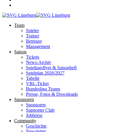
Team
Spieler
Trainer
Betreuer
Management
Saison
Tickets
News-Archiv
Spieltagsflyer & Saisonheft
Spielplan 2026/2027
Tabelle
VBL-Ticker
Bundesliga Teams
Presse, Fotos & Downloads
Sponsoren
Sponsoren
Supporter Club
Jobbörse
Community
Geschichte
Newsletter