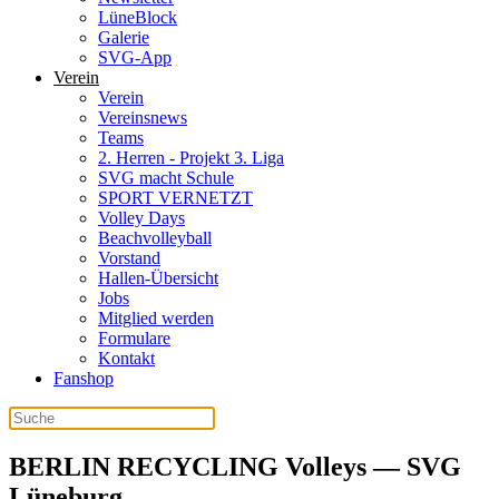
LüneBlock
Galerie
SVG-App
Verein
Verein
Vereinsnews
Teams
2. Herren - Projekt 3. Liga
SVG macht Schule
SPORT VERNETZT
Volley Days
Beachvolleyball
Vorstand
Hallen-Übersicht
Jobs
Mitglied werden
Formulare
Kontakt
Fanshop
BERLIN RECYCLING Volleys — SVG
Lüneburg