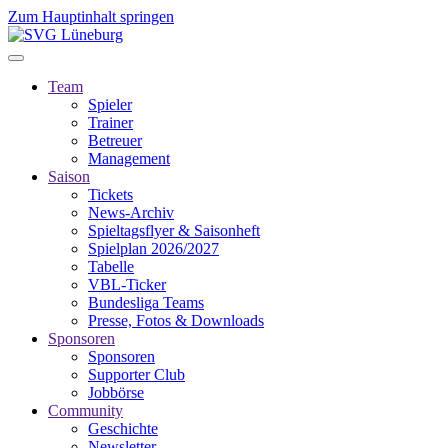
Zum Hauptinhalt springen
Team
Spieler
Trainer
Betreuer
Management
Saison
Tickets
News-Archiv
Spieltagsflyer & Saisonheft
Spielplan 2026/2027
Tabelle
VBL-Ticker
Bundesliga Teams
Presse, Fotos & Downloads
Sponsoren
Sponsoren
Supporter Club
Jobbörse
Community
Geschichte
Newsletter