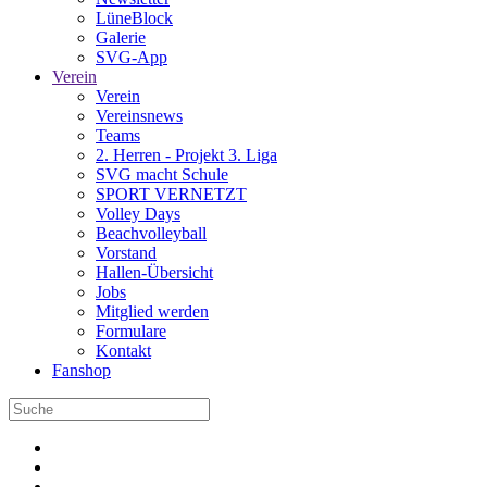
LüneBlock
Galerie
SVG-App
Verein
Verein
Vereinsnews
Teams
2. Herren - Projekt 3. Liga
SVG macht Schule
SPORT VERNETZT
Volley Days
Beachvolleyball
Vorstand
Hallen-Übersicht
Jobs
Mitglied werden
Formulare
Kontakt
Fanshop