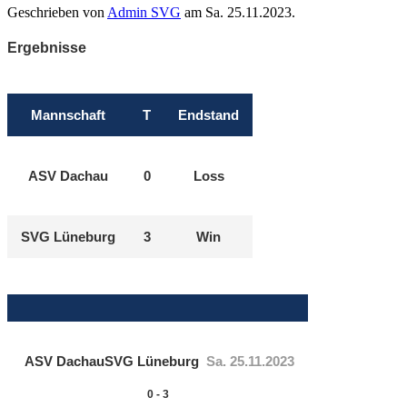
Geschrieben von
Admin SVG
am
Sa. 25.11.2023
.
Ergebnisse
Mannschaft
T
Endstand
ASV Dachau
0
Loss
SVG Lüneburg
3
Win
ASV Dachau
SVG Lüneburg
Sa. 25.11.2023
0
-
3