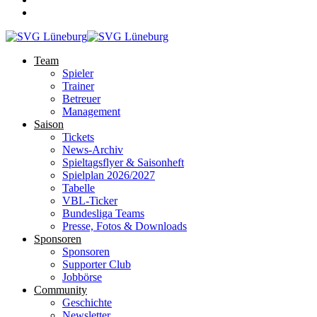
Team
Spieler
Trainer
Betreuer
Management
Saison
Tickets
News-Archiv
Spieltagsflyer & Saisonheft
Spielplan 2026/2027
Tabelle
VBL-Ticker
Bundesliga Teams
Presse, Fotos & Downloads
Sponsoren
Sponsoren
Supporter Club
Jobbörse
Community
Geschichte
Newsletter