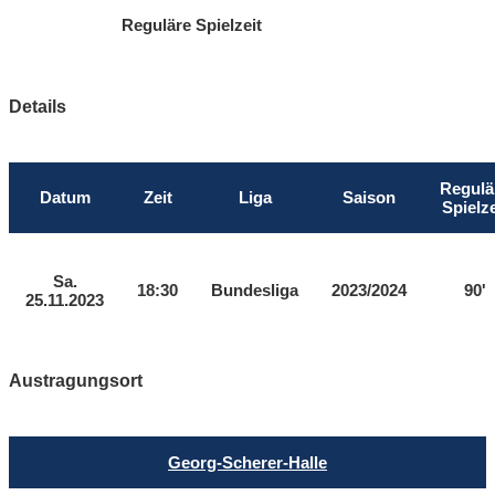
Reguläre Spielzeit
Details
Regulä
Datum
Zeit
Liga
Saison
Spielze
Sa.
18:30
Bundesliga
2023/2024
90'
25.11.2023
Austragungsort
Georg-Scherer-Halle