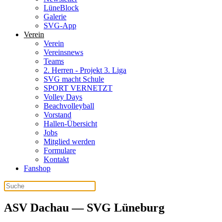
LüneBlock
Galerie
SVG-App
Verein
Verein
Vereinsnews
Teams
2. Herren - Projekt 3. Liga
SVG macht Schule
SPORT VERNETZT
Volley Days
Beachvolleyball
Vorstand
Hallen-Übersicht
Jobs
Mitglied werden
Formulare
Kontakt
Fanshop
ASV Dachau — SVG Lüneburg