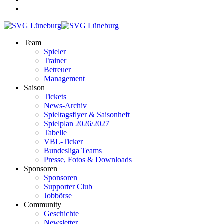
Team
Spieler
Trainer
Betreuer
Management
Saison
Tickets
News-Archiv
Spieltagsflyer & Saisonheft
Spielplan 2026/2027
Tabelle
VBL-Ticker
Bundesliga Teams
Presse, Fotos & Downloads
Sponsoren
Sponsoren
Supporter Club
Jobbörse
Community
Geschichte
Newsletter