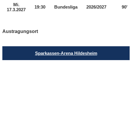
Mi.
19:30
Bundesliga
2026/2027
90'
17.3.2027
Austragungsort
Sparkassen-Arena Hildesheim