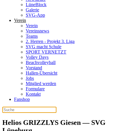
LüneBlock
Galerie
SVG-App
Verein
Verein
Vereinsnews
Teams
2. Herren - Projekt 3. Liga
SVG macht Schule
SPORT VERNETZT
Volley Days
Beachvolleyball
Vorstand
Hallen-Übersicht
Jobs
Mitglied werden
Formulare
Kontakt
Fanshop
Helios GRIZZLYS Giesen — SVG
Lüneburg