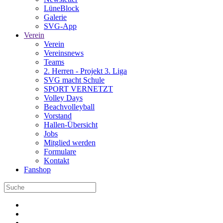
LüneBlock
Galerie
SVG-App
Verein
Verein
Vereinsnews
Teams
2. Herren - Projekt 3. Liga
SVG macht Schule
SPORT VERNETZT
Volley Days
Beachvolleyball
Vorstand
Hallen-Übersicht
Jobs
Mitglied werden
Formulare
Kontakt
Fanshop