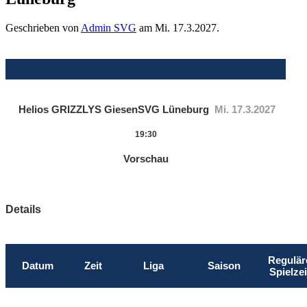
Geschrieben von
Admin SVG
am
Mi. 17.3.2027
.
Helios GRIZZLYS Giesen
SVG Lüneburg
Mi. 17.3.2027
19:30
Vorschau
Details
Regulär
Datum
Zeit
Liga
Saison
Spielzei