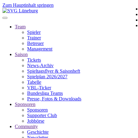
Zum Hauptinhalt springen
Team
Spieler
Trainer
Betreuer
Management
Saison
Tickets
News-Archiv
Spieltagsflyer & Saisonheft
Spielplan 2026/2027
Tabelle
VBL-Ticker
Bundesliga Teams
Presse, Fotos & Downloads
Sponsoren
Sponsoren
Supporter Club
Jobbörse
Community
Geschichte
Newsletter