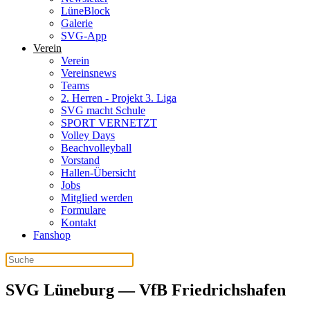
LüneBlock
Galerie
SVG-App
Verein
Verein
Vereinsnews
Teams
2. Herren - Projekt 3. Liga
SVG macht Schule
SPORT VERNETZT
Volley Days
Beachvolleyball
Vorstand
Hallen-Übersicht
Jobs
Mitglied werden
Formulare
Kontakt
Fanshop
SVG Lüneburg — VfB Friedrichshafen