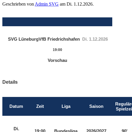
Geschrieben von
Admin SVG
am
Di. 1.12.2026
.
SVG Lüneburg
VfB Friedrichshafen
Di. 1.12.2026
19:00
Vorschau
Details
Regulär
Datum
Zeit
Liga
Saison
Spielzei
Di.
19:00
Bundesliga
2026/2027
90'