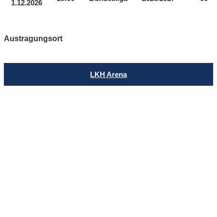
1.12.2026
Austragungsort
LKH Arena