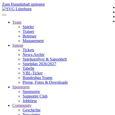
Zum Hauptinhalt springen
Team
Spieler
Trainer
Betreuer
Management
Saison
Tickets
News-Archiv
Spieltagsflyer & Saisonheft
Spielplan 2026/2027
Tabelle
VBL-Ticker
Bundesliga Teams
Presse, Fotos & Downloads
Sponsoren
Sponsoren
Supporter Club
Jobbörse
Community
Geschichte
Newsletter