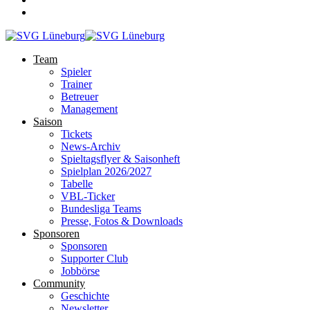
Team
Spieler
Trainer
Betreuer
Management
Saison
Tickets
News-Archiv
Spieltagsflyer & Saisonheft
Spielplan 2026/2027
Tabelle
VBL-Ticker
Bundesliga Teams
Presse, Fotos & Downloads
Sponsoren
Sponsoren
Supporter Club
Jobbörse
Community
Geschichte
Newsletter