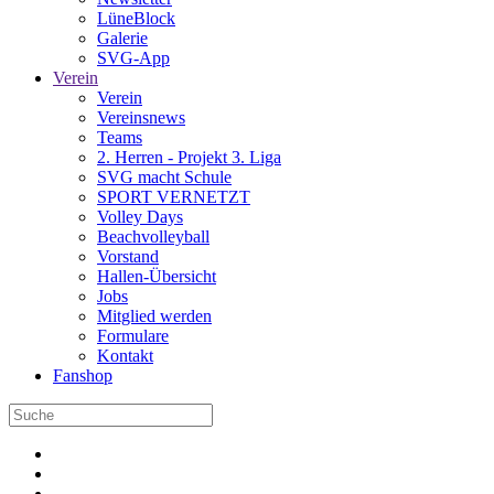
LüneBlock
Galerie
SVG-App
Verein
Verein
Vereinsnews
Teams
2. Herren - Projekt 3. Liga
SVG macht Schule
SPORT VERNETZT
Volley Days
Beachvolleyball
Vorstand
Hallen-Übersicht
Jobs
Mitglied werden
Formulare
Kontakt
Fanshop