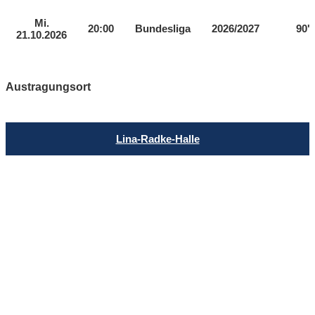
Mi.
20:00
Bundesliga
2026/2027
90'
21.10.2026
Austragungsort
Lina-Radke-Halle