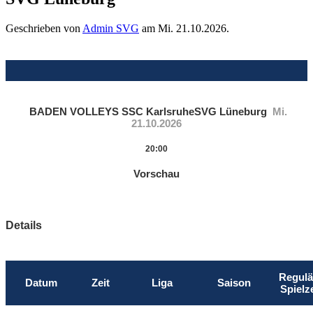
Geschrieben von
Admin SVG
am
Mi. 21.10.2026
.
BADEN VOLLEYS SSC Karlsruhe
SVG Lüneburg
Mi.
21.10.2026
20:00
Vorschau
Details
Regulä
Datum
Zeit
Liga
Saison
Spielze