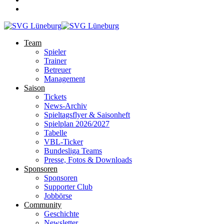
Team
Spieler
Trainer
Betreuer
Management
Saison
Tickets
News-Archiv
Spieltagsflyer & Saisonheft
Spielplan 2026/2027
Tabelle
VBL-Ticker
Bundesliga Teams
Presse, Fotos & Downloads
Sponsoren
Sponsoren
Supporter Club
Jobbörse
Community
Geschichte
Newsletter