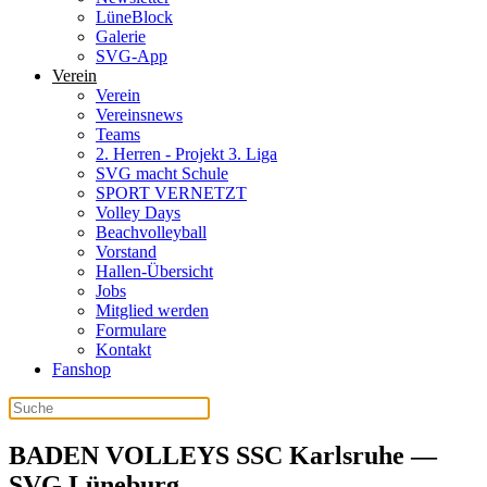
LüneBlock
Galerie
SVG-App
Verein
Verein
Vereinsnews
Teams
2. Herren - Projekt 3. Liga
SVG macht Schule
SPORT VERNETZT
Volley Days
Beachvolleyball
Vorstand
Hallen-Übersicht
Jobs
Mitglied werden
Formulare
Kontakt
Fanshop
BADEN VOLLEYS SSC Karlsruhe —
SVG Lüneburg