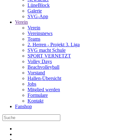
LüneBlock
Galerie
SVG-App
Verein
Verein
Vereinsnews
Teams
2. Herren - Projekt 3. Liga
SVG macht Schule
SPORT VERNETZT
Volley Days
Beachvolleyball
Vorstand
Hallen-Übersicht
Jobs
Mitglied werden
Formulare
Kontakt
Fanshop