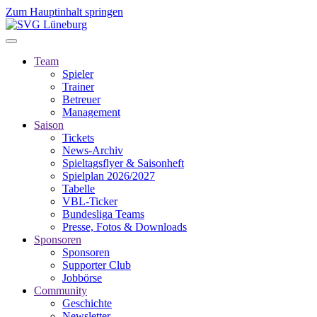
Zum Hauptinhalt springen
Team
Spieler
Trainer
Betreuer
Management
Saison
Tickets
News-Archiv
Spieltagsflyer & Saisonheft
Spielplan 2026/2027
Tabelle
VBL-Ticker
Bundesliga Teams
Presse, Fotos & Downloads
Sponsoren
Sponsoren
Supporter Club
Jobbörse
Community
Geschichte
Newsletter