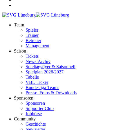
Team
Spieler
Trainer
Betreuer
Management
Saison
Tickets
News-Archiv
Spieltagsflyer & Saisonheft
Spielplan 2026/2027
Tabelle
VBL-Ticker
Bundesliga Teams
Presse, Fotos & Downloads
Sponsoren
Sponsoren
Supporter Club
Jobbörse
Community
Geschichte
Newsletter