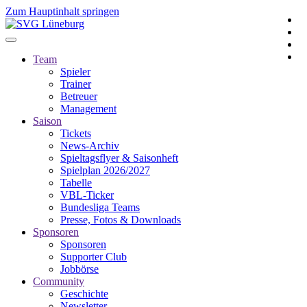
Zum Hauptinhalt springen
Team
Spieler
Trainer
Betreuer
Management
Saison
Tickets
News-Archiv
Spieltagsflyer & Saisonheft
Spielplan 2026/2027
Tabelle
VBL-Ticker
Bundesliga Teams
Presse, Fotos & Downloads
Sponsoren
Sponsoren
Supporter Club
Jobbörse
Community
Geschichte
Newsletter