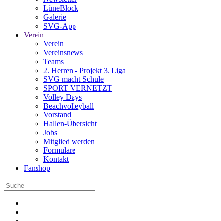
LüneBlock
Galerie
SVG-App
Verein
Verein
Vereinsnews
Teams
2. Herren - Projekt 3. Liga
SVG macht Schule
SPORT VERNETZT
Volley Days
Beachvolleyball
Vorstand
Hallen-Übersicht
Jobs
Mitglied werden
Formulare
Kontakt
Fanshop