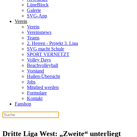
LüneBlock
Galerie
SVG-App
Verein
Verein
Vereinsnews
Teams
2. Herren - Projekt 3. Liga
SVG macht Schule
SPORT VERNETZT
Volley Days
Beachvolleyball
Vorstand
Hallen-Übersicht
Jobs
Mitglied werden
Formulare
Kontakt
Fanshop
Dritte Liga West: „Zweite“ unterliegt