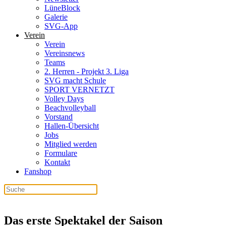
LüneBlock
Galerie
SVG-App
Verein
Verein
Vereinsnews
Teams
2. Herren - Projekt 3. Liga
SVG macht Schule
SPORT VERNETZT
Volley Days
Beachvolleyball
Vorstand
Hallen-Übersicht
Jobs
Mitglied werden
Formulare
Kontakt
Fanshop
Das erste Spektakel der Saison