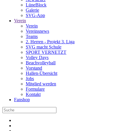
LüneBlock
Galerie
SVG-App
Verein
Verein
Vereinsnews
Teams
2. Herren - Projekt 3. Liga
SVG macht Schule
SPORT VERNETZT
Volley Days
Beachvolleyball
Vorstand
Hallen-Übersicht
Jobs
Mitglied werden
Formulare
Kontakt
Fanshop