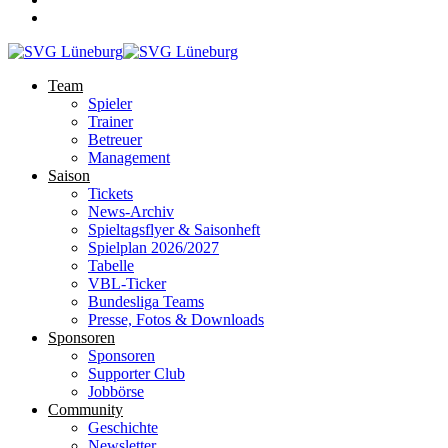
Team
Spieler
Trainer
Betreuer
Management
Saison
Tickets
News-Archiv
Spieltagsflyer & Saisonheft
Spielplan 2026/2027
Tabelle
VBL-Ticker
Bundesliga Teams
Presse, Fotos & Downloads
Sponsoren
Sponsoren
Supporter Club
Jobbörse
Community
Geschichte
Newsletter