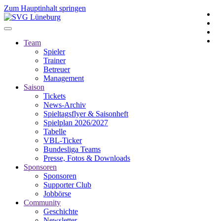
Zum Hauptinhalt springen
Team
Spieler
Trainer
Betreuer
Management
Saison
Tickets
News-Archiv
Spieltagsflyer & Saisonheft
Spielplan 2026/2027
Tabelle
VBL-Ticker
Bundesliga Teams
Presse, Fotos & Downloads
Sponsoren
Sponsoren
Supporter Club
Jobbörse
Community
Geschichte
Newsletter