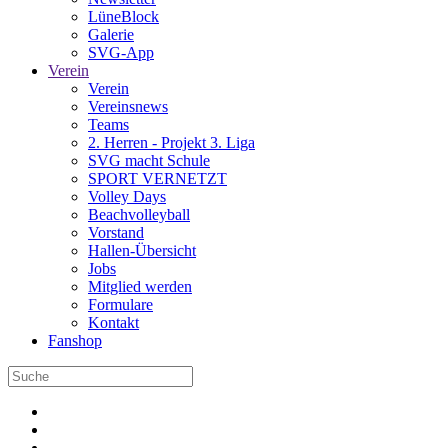
LüneBlock
Galerie
SVG-App
Verein
Verein
Vereinsnews
Teams
2. Herren - Projekt 3. Liga
SVG macht Schule
SPORT VERNETZT
Volley Days
Beachvolleyball
Vorstand
Hallen-Übersicht
Jobs
Mitglied werden
Formulare
Kontakt
Fanshop