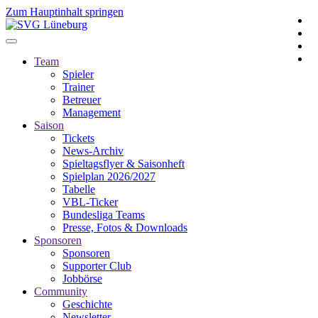
Zum Hauptinhalt springen
Team
Spieler
Trainer
Betreuer
Management
Saison
Tickets
News-Archiv
Spieltagsflyer & Saisonheft
Spielplan 2026/2027
Tabelle
VBL-Ticker
Bundesliga Teams
Presse, Fotos & Downloads
Sponsoren
Sponsoren
Supporter Club
Jobbörse
Community
Geschichte
Newsletter