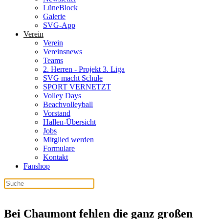
LüneBlock
Galerie
SVG-App
Verein
Verein
Vereinsnews
Teams
2. Herren - Projekt 3. Liga
SVG macht Schule
SPORT VERNETZT
Volley Days
Beachvolleyball
Vorstand
Hallen-Übersicht
Jobs
Mitglied werden
Formulare
Kontakt
Fanshop
Bei Chaumont fehlen die ganz großen