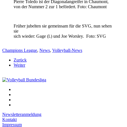
Pierre Toledo ist der Diagonalangreifer in Chaumont,
von der Nummer 2 zur 1 befördert. Foto: Chaumont
Früher jubelten sie gemeinsam für die SVG, nun sehen
sie
sich wieder: Gage (l.) und Joe Worsley. Foto: SVG
Champions League
,
News
,
Volleyball-News
Zurück
Weiter
Newsletteranmeldung
Kontakt
Impressum