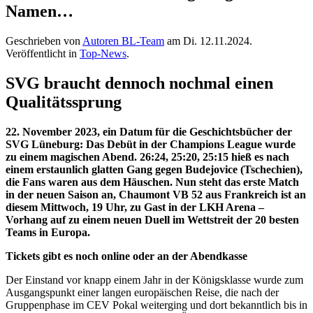
Namen…
Geschrieben von
Autoren BL-Team
am
Di. 12.11.2024
.
Veröffentlicht in
Top-News
.
SVG braucht dennoch nochmal einen
Qualitätssprung
22. November 2023, ein Datum für die Geschichtsbücher der
SVG Lüneburg: Das Debüt in der Champions League wurde
zu einem magischen Abend. 26:24, 25:20, 25:15 hieß es nach
einem erstaunlich glatten Gang gegen Budejovice (Tschechien),
die Fans waren aus dem Häuschen. Nun steht das erste Match
in der neuen Saison an, Chaumont VB 52 aus Frankreich ist an
diesem Mittwoch, 19 Uhr, zu Gast in der LKH Arena –
Vorhang auf zu einem neuen Duell im Wettstreit der 20 besten
Teams in Europa.
Tickets gibt es noch online oder an der Abendkasse
Der Einstand vor knapp einem Jahr in der Königsklasse wurde zum
Ausgangspunkt einer langen europäischen Reise, die nach der
Gruppenphase im CEV Pokal weiterging und dort bekanntlich bis in