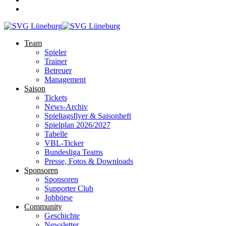
Team
Spieler
Trainer
Betreuer
Management
Saison
Tickets
News-Archiv
Spieltagsflyer & Saisonheft
Spielplan 2026/2027
Tabelle
VBL-Ticker
Bundesliga Teams
Presse, Fotos & Downloads
Sponsoren
Sponsoren
Supporter Club
Jobbörse
Community
Geschichte
Newsletter