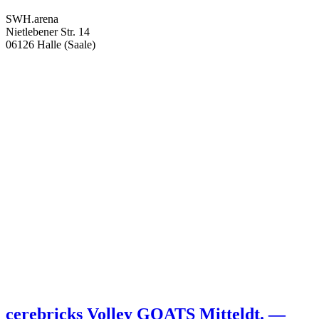
SWH.arena
Nietlebener Str. 14
06126 Halle (Saale)
cerebricks Volley GOATS Mitteldt. —