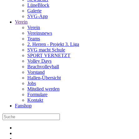
LüneBlock
Galerie
SVG-App
Verein
Verein
Vereinsnews
Teams
2. Herren - Projekt 3. Liga
SVG macht Schule
SPORT VERNETZT
Volley Days
Beachvolleyball
Vorstand
Hallen-Übersicht
Jobs
Mitglied werden
Formulare
Kontakt
Fanshop