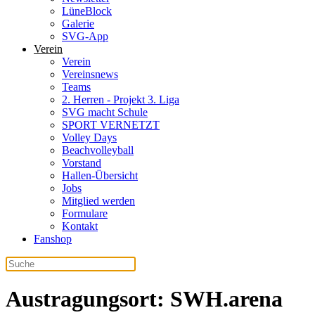
LüneBlock
Galerie
SVG-App
Verein
Verein
Vereinsnews
Teams
2. Herren - Projekt 3. Liga
SVG macht Schule
SPORT VERNETZT
Volley Days
Beachvolleyball
Vorstand
Hallen-Übersicht
Jobs
Mitglied werden
Formulare
Kontakt
Fanshop
Austragungsort:
SWH.arena