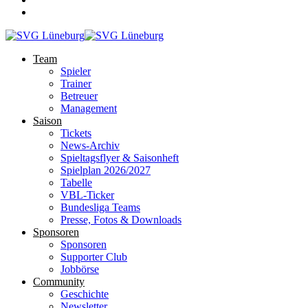
Team
Spieler
Trainer
Betreuer
Management
Saison
Tickets
News-Archiv
Spieltagsflyer & Saisonheft
Spielplan 2026/2027
Tabelle
VBL-Ticker
Bundesliga Teams
Presse, Fotos & Downloads
Sponsoren
Sponsoren
Supporter Club
Jobbörse
Community
Geschichte
Newsletter