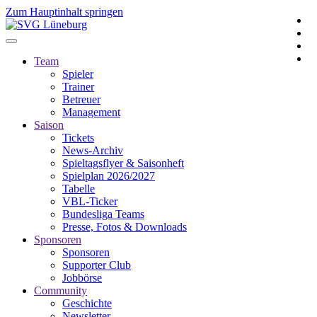
Zum Hauptinhalt springen
Team
Spieler
Trainer
Betreuer
Management
Saison
Tickets
News-Archiv
Spieltagsflyer & Saisonheft
Spielplan 2026/2027
Tabelle
VBL-Ticker
Bundesliga Teams
Presse, Fotos & Downloads
Sponsoren
Sponsoren
Supporter Club
Jobbörse
Community
Geschichte
Newsletter