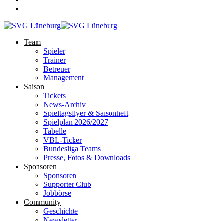
Team
Spieler
Trainer
Betreuer
Management
Saison
Tickets
News-Archiv
Spieltagsflyer & Saisonheft
Spielplan 2026/2027
Tabelle
VBL-Ticker
Bundesliga Teams
Presse, Fotos & Downloads
Sponsoren
Sponsoren
Supporter Club
Jobbörse
Community
Geschichte
Newsletter