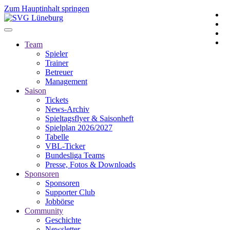
Zum Hauptinhalt springen
Team
Spieler
Trainer
Betreuer
Management
Saison
Tickets
News-Archiv
Spieltagsflyer & Saisonheft
Spielplan 2026/2027
Tabelle
VBL-Ticker
Bundesliga Teams
Presse, Fotos & Downloads
Sponsoren
Sponsoren
Supporter Club
Jobbörse
Community
Geschichte
Newsletter