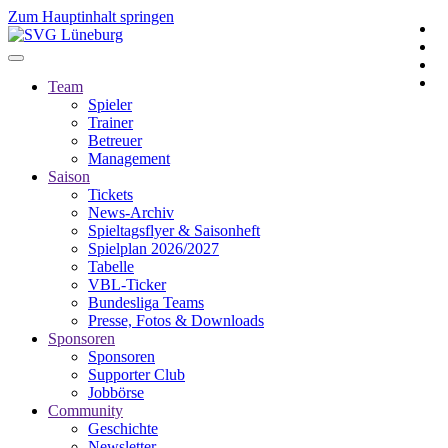
Zum Hauptinhalt springen
Team
Spieler
Trainer
Betreuer
Management
Saison
Tickets
News-Archiv
Spieltagsflyer & Saisonheft
Spielplan 2026/2027
Tabelle
VBL-Ticker
Bundesliga Teams
Presse, Fotos & Downloads
Sponsoren
Sponsoren
Supporter Club
Jobbörse
Community
Geschichte
Newsletter