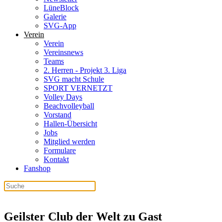
LüneBlock
Galerie
SVG-App
Verein
Verein
Vereinsnews
Teams
2. Herren - Projekt 3. Liga
SVG macht Schule
SPORT VERNETZT
Volley Days
Beachvolleyball
Vorstand
Hallen-Übersicht
Jobs
Mitglied werden
Formulare
Kontakt
Fanshop
Geilster Club der Welt zu Gast