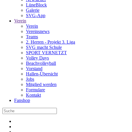
LüneBlock
Galerie
SVG-App
Verein
Verein
Vereinsnews
Teams
2. Herren - Projekt 3. Liga
SVG macht Schule
SPORT VERNETZT
Volley Days
Beachvolleyball
Vorstand
Hallen-Übersicht
Jobs
Mitglied werden
Formulare
Kontakt
Fanshop