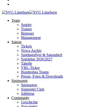
Team
Spieler
Trainer
Betreuer
Management
Saison
Tickets
News-Archiv
Spieltagsflyer & Saisonheft
Spielplan 2026/2027
Tabelle
VBL-Ticker
Bundesliga Teams
Presse, Fotos & Downloads
Sponsoren
Sponsoren
Supporter Club
Jobbörse
Community
Geschichte
Newsletter